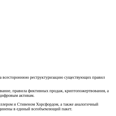
на всестороннюю реструктуризацию существующих правил
ование, правила фиктивных продаж, криптопожертвования, а
 цифровым активам.
иллером и Стивеном Хорсфордом, а также аналогичный
единены в единый всеобъемлющий пакет.