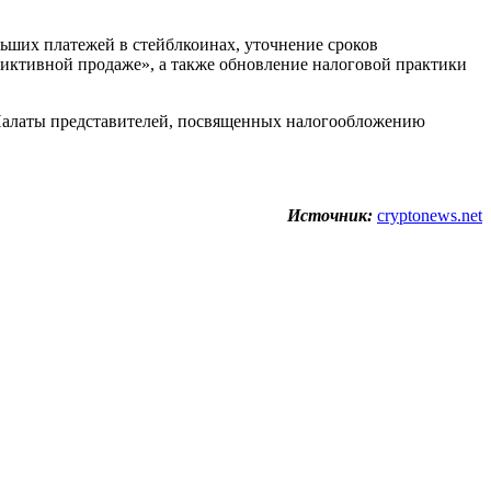
ьших платежей в стейблкоинах, уточнение сроков
«фиктивной продаже», а также обновление налоговой практики
 Палаты представителей, посвященных налогообложению
Источник:
cryptonews.net