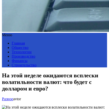
Меню
Главная
Общество
Технологии
Производство
Финансы
Строительство
На этой неделе ожидаются всплески
волатильности валют: что будет с
долларом и евро?
Разное
avtor