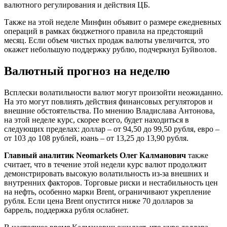
валютного регулирования и действия ЦБ.
Также на этой неделе Минфин объявит о размере ежедневных
операций в рамках бюджетного правила на предстоящий
месяц. Если объем чистых продаж валюты увеличится, это
окажет небольшую поддержку рублю, подчеркнул Буйволов.
Валютный прогноз на неделю
Всплески волатильности валют могут произойти неожиданно.
На это могут повлиять действия финансовых регуляторов и
внешние обстоятельства. По мнению Владислава Антонова,
на этой неделе курс, скорее всего, будет находиться в
следующих пределах: доллар – от 94,50 до 99,50 рубля, евро –
от 103 до 108 рублей, юань – от 13,25 до 13,90 рубля.
Главный аналитик Neomarkets Олег Калманович
также
считает, что в течение этой недели курс валют продолжит
демонстрировать высокую волатильность из-за внешних и
внутренних факторов. Торговые риски и нестабильность цен
на нефть, особенно марки Brent, ограничивают укрепление
рубля. Если цена Brent опустится ниже 70 долларов за
баррель, поддержка рубля ослабнет.