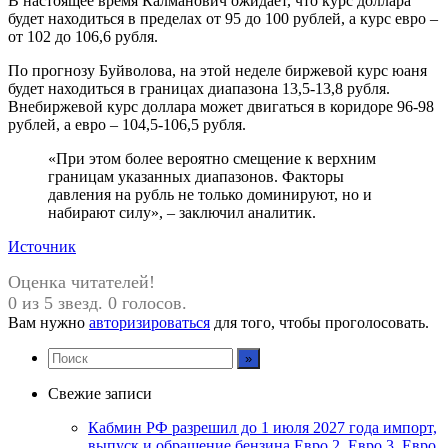
В настоящее время Калманович ожидает, что курс доллара
будет находиться в пределах от 95 до 100 рублей, а курс евро –
от 102 до 106,6 рубля.
По прогнозу Буйволова, на этой неделе биржевой курс юаня
будет находиться в границах диапазона 13,5-13,8 рубля.
Внебиржевой курс доллара может двигаться в коридоре 96-98
рублей, а евро – 104,5-106,5 рубля.
«При этом более вероятно смещение к верхним
границам указанных диапазонов. Факторы
давления на рубль не только доминируют, но и
набирают силу», – заключил аналитик.
Источник
Оценка читателей!
0 из 5 звезд. 0 голосов.
Вам нужно
авторизироваться
для того, чтобы проголосовать.
Свежие записи
Кабмин РФ разрешил до 1 июля 2027 года импорт,
выпуск и обращение бензина Евро 2, Евро 3, Евро