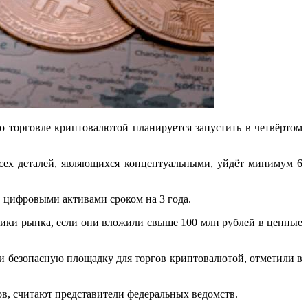
 торговле криптовалютой планируется запустить в четвёртом
всех деталей, являющихся концептуальными, уйдёт минимум 6
в цифровыми активами сроком на 3 года.
ники рынка, если они вложили свыше 100 млн рублей в ценные
 и безопасную площадку для торгов криптовалютой, отметили в
ов, считают представители федеральных ведомств.