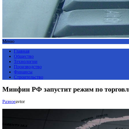
Меню
Главная
Общество
Технологии
Производство
Финансы
Строительство
Минфин РФ запустит режим по торговле
Разное
avtor