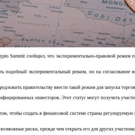
pto Summit сообщил, что экспериментально-правовой режим по
стить подобный экспериментальный режим, но на согласование 
предложить правительству ввести такой режим для запуска торго
лифицированных инвесторов. Этот статус могут получить участ
 том, чтобы создать в финансовой системе страны регулируемую
 возможные риски, прежде чем открыть его для других участник