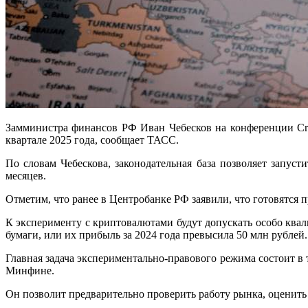
Замминистра финансов РФ Иван Чебесков на конференции Cry
квартале 2025 года, сообщает ТАСС.
По словам Чебескова, законодательная база позволяет запу
месяцев.
Отметим, что ранее в Центробанке РФ заявили, что готовятся 
К эксперименту с криптовалютами будут допускать особо ква
бумаги, или их прибыль за 2024 года превысила 50 млн рублей.
Главная задача экспериментально-правового режима состоит в
Минфине.
Он позволит предварительно проверить работу рынка, оценить