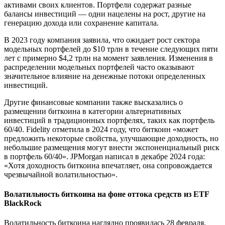
активами своих клиентов. Портфели содержат разные
балансы инвестиций — одни нацелены на рост, другие на
генерацию дохода или сохранение капитала.
В 2023 году компания заявила, что ожидает рост сектора
модельных портфелей до $10 трлн в течение следующих пяти
лет с примерно $4,2 трлн на момент заявления. Изменения в
распределении модельных портфелей часто оказывают
значительное влияние на денежные потоки определенных
инвестиций.
Другие финансовые компании также высказались о
размещении биткоина в категории альтернативных
инвестиций в традиционных портфелях, таких как портфель
60/40. Fidelity отметила в 2024 году, что биткоин «может
предложить некоторые свойства, улучшающие доходность, но
небольшие размещения могут внести экспоненциальный риск
в портфель 60/40». JPMorgan написал в декабре 2024 года:
«Хотя доходность биткоина впечатляет, она сопровождается
чрезвычайной волатильностью».
Волатильность биткоина на фоне оттока средств из ETF
BlackRock
Волатильность биткоина наглядно проявилась 28 февраля,