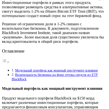
Инвестиционные портфели в рамках этого продукта,
позволяющие размещать средства в альтернативные активы,
смогут выделить 1-2% на iShares Bitcoin ETF Trust (IBIT), что
потенциально создаст новый спрос на этот биржевой фонд.
Решение об ограничении доли в 1-2% связано с
волатильностью биткоина. В документе, подготовленном
BlackRock Investment Institute, такой диапазон назван
«разумным». Более высокая доля существенно увеличила бы
вклад криптовалюты в общий риск портфеля.
Оглавление
Модельный портфель как мощный инструмент влияния
Волатильность биткоина на фоне оттока средств из ETF
BlackRock
Модельный портфель как мощный инструмент влияния
Продукт модельного портфеля BlackRock на $150 млрд
включает различные инвестиционные портфели, которые
предлагаются финансовым консультантам, управляющим