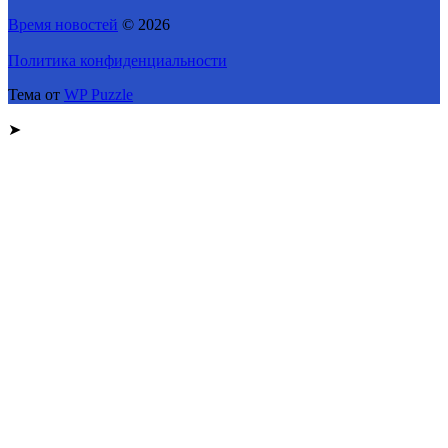
Время новостей
© 2026
Политика конфиденциальности
Тема от
WP Puzzle
➤