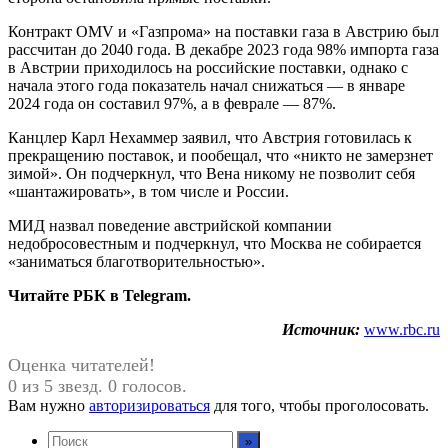
Контракт OMV и «Газпрома» на поставки газа в Австрию был
рассчитан до 2040 года. В декабре 2023 года 98% импорта газа
в Австрии приходилось на российские поставки, однако с
начала этого года показатель начал снижаться — в январе
2024 года он составил 97%, а в феврале — 87%.
Канцлер Карл Нехаммер заявил, что Австрия готовилась к
прекращению поставок, и пообещал, что «никто не замерзнет
зимой». Он подчеркнул, что Вена никому не позволит себя
«шантажировать», в том числе и России.
МИД назвал поведение австрийской компании
недобросовестным и подчеркнул, что Москва не собирается
«заниматься благотворительностью».
Читайте РБК в Telegram.
Источник:
www.rbc.ru
Оценка читателей!
0 из 5 звезд. 0 голосов.
Вам нужно
авторизироваться
для того, чтобы проголосовать.