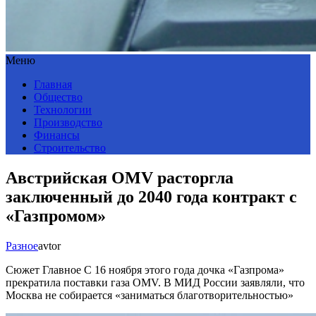
Меню
Главная
Общество
Технологии
Производство
Финансы
Строительство
Австрийская OMV расторгла
заключенный до 2040 года контракт с
«Газпромом»
Разное
avtor
Сюжет Главное С 16 ноября этого года дочка «Газпрома»
прекратила поставки газа OMV. В МИД России заявляли, что
Москва не собирается «заниматься благотворительностью»