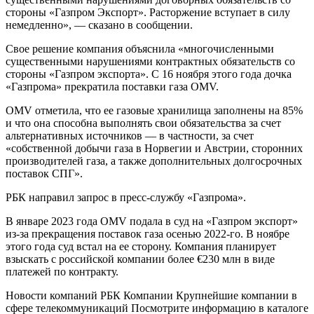
стороны «Газпром Экспорт». Расторжение вступает в силу
немедленно», — сказано в сообщении.
Свое решение компания объяснила «многочисленными
существенными нарушениями контрактных обязательств со
стороны «Газпром экспорта». С 16 ноября этого года дочка
«Газпрома» прекратила поставки газа OMV.
OMV отметила, что ее газовые хранилища заполнены на 85%
и что она способна выполнять свои обязательства за счет
альтернативных источников — в частности, за счет
«собственной добычи газа в Норвегии и Австрии, сторонних
производителей газа, а также дополнительных долгосрочных
поставок СПГ».
РБК направил запрос в пресс-службу «Газпрома».
В январе 2023 года OMV подала в суд на «Газпром экспорт»
из-за прекращения поставок газа осенью 2022-го. В ноябре
этого года суд встал на ее сторону. Компания планирует
взыскать с российской компании более €230 млн в виде
платежей по контракту.
Новости компаний РБК Компании Крупнейшие компании в
сфере телекоммуникаций Посмотрите информацию в каталоге