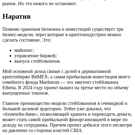
рынок. Но это никого не остановит.
Наратив
Помимо хранения биткоина и инвестиций существует три
бизнес-модели, через которые в криптоиндустрии можно
сделать состояние. Это:
майнинг;
управление биржей;
выпуск стейблкоинов.
Мой основной доход связан с долей в деривативной
криптобирже BitMEX, а самая прибыльная инвестиция моего
семейного фонда Maelstrom — это эмитент стейблкоина
Ethena. В 2024 году проект вышел на третье место по объему
выпущенных токенов.
Главное преимущество модели стейблкоинов в очевидной и
большой целевой аудитории. Tether уже доказал, что
«блокчейн-банк», позволяющий хранить и переводить деньги,
может стать самой прибыльной финорганизацией в мире по
доходу на сотрудника. Причем проект добился этого несмотря
на давление со стороны властей США.