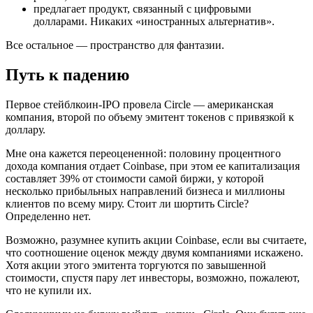
предлагает продукт, связанный с цифровыми
долларами. Никаких «иностранных альтернатив».
Все остальное — пространство для фантазии.
Путь к падению
Первое стейблкоин-IPO провела Circle — американская
компания, второй по объему эмитент токенов с привязкой к
доллару.
Мне она кажется переоцененной: половину процентного
дохода компания отдает Coinbase, при этом ее капитализация
составляет 39% от стоимости самой биржи, у которой
несколько прибыльных направлений бизнеса и миллионы
клиентов по всему миру. Стоит ли шортить Circle?
Определенно нет.
Возможно, разумнее купить акции Coinbase, если вы считаете,
что соотношение оценок между двумя компаниями искажено.
Хотя акции этого эмитента торгуются по завышенной
стоимости, спустя пару лет инвесторы, возможно, пожалеют,
что не купили их.