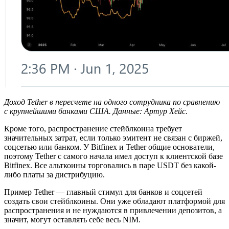
Доход Tether в пересчете на одного сотрудника по сравнению
с крупнейшими банками США. Данные:
Артур Хейс.
Кроме того, распространение стейблкоина требует
значительных затрат, если только эмитент не связан с биржей,
соцсетью или банком. У Bitfinex и Tether общие основатели,
поэтому Tether с самого начала имел доступ к клиентской базе
Bitfinex. Все альткоины торговались в паре USDT без какой-
либо платы за дистрибуцию.
Пример Tether — главный стимул для банков и соцсетей
создать свои стейблкоины. Они уже обладают платформой для
распространения и не нуждаются в привлечении депозитов, а
значит, могут оставлять себе весь NIM.