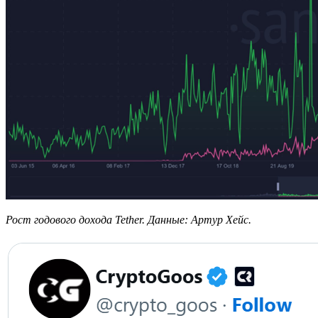
Рост годового дохода Tether. Данные:
Артур Хейс.