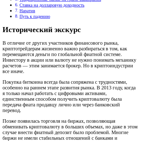
Ставка на долларовую доходность
Наратив
Путь к падению
Исторический экскурс
В отличие от других участников финансового рынка,
криптотрейдерам жизненно важно разбираться в том, как
перемещаются деньги по глобальной фиатной системе.
Инвестору в акции или валюту не нужно понимать механику
расчетов — этим занимается брокер. Но в криптоиндустрии
все иначе.
Покупка биткоина всегда была сопряжена с трудностями,
особенно на раннем этапе развития рынка. В 2013 году, когда
я только начал работать с цифровыми активами,
единственным способом получить криптовалюту была
передача фиата продавцу лично или через банковский
перевод.
Позже появилась торговля на биржах, позволяющая
обменивать криптовалюту в больших объемах, но даже в этом
случае внести фиатный депозит было проблемой. Многие
биржи не имели стабильных отношений с банками и