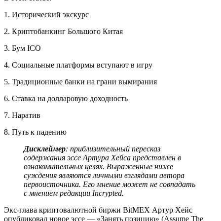
1. Исторический экскурс
2. Криптобанкинг Большого Китая
3. Бум ICO
4. Социальные платформы вступают в игру
5. Традиционные банки на грани вымирания
6. Ставка на долларовую доходность
7. Наратив
8. Путь к падению
Дисклеймер
: приблизительный пересказ
содержания эссе Артура Хейса представлен в
ознакомительных целях. Выраженные ниже
суждения являются личными взглядами автора
первоисточника. Его мнение может не совпадать
с мнением редакции Incrypted.
Экс-глава криптовалютной биржи BitMEX Артур Хейс
опубликовал новое эссе — «Занять позицию» (Assume The