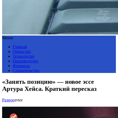
Меню
Главная
Общество
Технологии
Производство
Финансы
Строительство
«Занять позицию» — новое эссе
Артура Хейса. Краткий пересказ
Разное
avtor