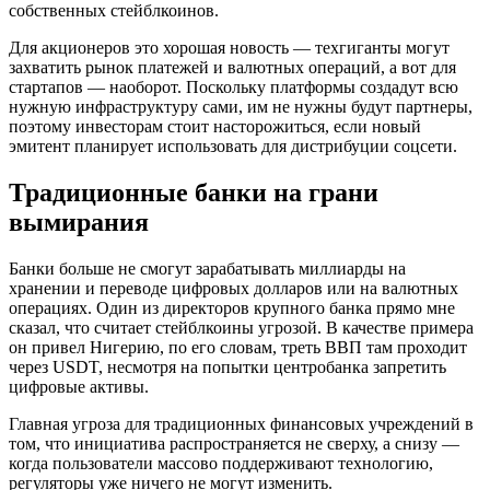
собственных стейблкоинов.
Для акционеров это хорошая новость — техгиганты могут
захватить рынок платежей и валютных операций, а вот для
стартапов — наоборот. Поскольку платформы создадут всю
нужную инфраструктуру сами, им не нужны будут партнеры,
поэтому инвесторам стоит насторожиться, если новый
эмитент планирует использовать для дистрибуции соцсети.
Традиционные банки на грани
вымирания
Банки больше не смогут зарабатывать миллиарды на
хранении и переводе цифровых долларов или на валютных
операциях. Один из директоров крупного банка прямо мне
сказал, что считает стейблкоины угрозой. В качестве примера
он привел Нигерию, по его словам, треть ВВП там проходит
через USDT, несмотря на попытки центробанка запретить
цифровые активы.
Главная угроза для традиционных финансовых учреждений в
том, что инициатива распространяется не сверху, а снизу —
когда пользователи массово поддерживают технологию,
регуляторы уже ничего не могут изменить.