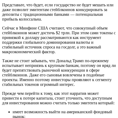
Представьте, что будет, если государство не будет мешать или
даже позволит эмитентам стейблкоинов конкурировать за
депозиты с традиционными банками — потенциальная
прибыль колоссальна.
Сейчас в Минфине США считают, что совокупный объем
стейблкоинов может достичь $2 трлн. При этом сами токены с
привязкой к доллару рассматриваются как инструмент
поддержки глобального доминирования валюты и
стабильный источник спроса на госдолг, а это важный
макроэкономический фактор.
Также не стоит забывать, что Дональд Трамп по-прежнему
испытывает неприязнь к крупным банкам, поэтому он вряд ли
будет препятствовать рыночной конкуренции в сфере
стейблкоинов. Даже его сыновья вовлечены в подобные
проекты. Именно поэтому инвесторы проявляют к сегменту
стабильных токенов огромный интерес.
Прежде чем перейти к тому, как этот нарратив может
привести к потере капитала, стоит уточнить, что доступным
для инвестирования можно считать только эмитента который:
имеет возможность выйти на американский фондовый
рынок;