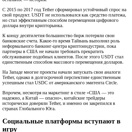
С 2015 по 2017 год Tether сформировал устойчивый спрос на
свой продукт. USDT не использовался как средство платежа,
но стал эффективным способом перемещения цифрового
доллара внутри крипторынка.
К концу десятилетия большинство бирж потеряли свои
банковские счета. Какое-то время Тайвань выполнял роль
неформального банкинг-центра криптоиндустрии, пока
партнеры в США не начали требовать прекратить
обслуживание подобных клиентов. После этого USDT стал
единственным способом массового перемещения долларов.
На Западе многие проекты начали запускать свои аналоги
Tether, однако в долгосрочной перспективе единственным
успешным стал USDC от американского эмитента Circle.
Впрочем, несмотря на маркетинг в стиле «США — это
надежно, а Китай — опасно», китайские трейдеры
исторически доверяли Tether, и именно он закрепился в
странах Глобального Юга.
Социальные платформы вступают в
игру