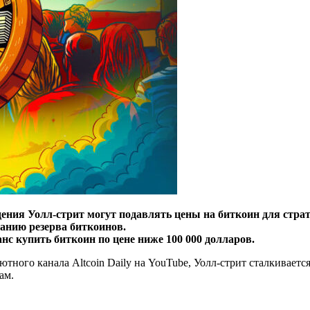
ждения Уолл-стрит могут подавлять цены на биткоин для стра
анию резерва биткоинов.
нс купить биткоин по цене ниже 100 000 долларов.
тного канала Altcoin Daily на YouTube, Уолл-стрит сталкивае
ам.