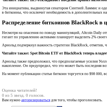
Эта инициатива, выдвинутая сенатором Синтией Ламмис и одо
в биткоины, что исключит необходимость в дополнительных н
Распределение биткоинов BlackRock в 
Несмотря на опасения по поводу манипуляций, Altcoin Daily от
гигант по управлению активами планирует выделить 2% своего 
Арнольд подчеркнул важность стратегии BlackRock, отметив,
Читайте также: Spot Bitcoin ETF от BlackRock теперь влад
Арнольд также предположил, что предполагаемые усилия Уолл
накопление. Он предупредил, что это может быть последняя во
На момент публикации статьи биткоин торгуется по $98 000, в
Оценка читателей!
0 из 5 звезд. 0 голосов.
Вам нужно
авторизироваться
для того, чтобы проголосовать.