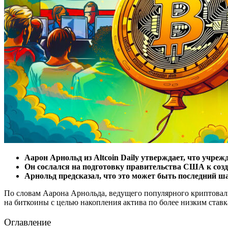
Аарон Арнольд из Altcoin Daily утверждает, что учре
Он сослался на подготовку правительства США к созд
Арнольд предсказал, что это может быть последний ша
По словам Аарона Арнольда, ведущего популярного криптовалю
на биткоины с целью накопления актива по более низким ставк
Оглавление