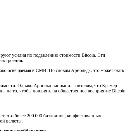
руют усилия по подавлению стоимости Bitcoin. Эти
настроения.
ироко освещаемая в СМИ. По словам Арнольда, это может быть
тоимости. Однако Арнольд напомнил зрителям, что Крамер
ы на то, чтобы повлиять на общественное восприятие Bitcoin.
ет, что более 200 000 биткоинов, конфискованных
ной валюты.
к гонке стейблкоинов