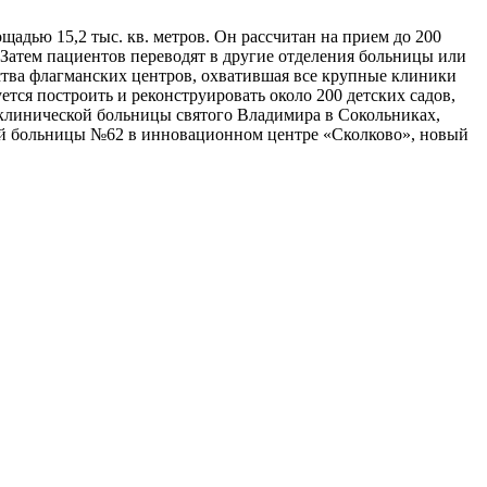
дью 15,2 тыс. кв. метров. Он рассчитан на прием до 200
 Затем пациентов переводят в другие отделения больницы или
тва флагманских центров, охватившая все крупные клиники
тся построить и реконструировать около 200 детских садов,
клинической больницы святого Владимира в Сокольниках,
кой больницы №62 в инновационном центре «Сколково», новый