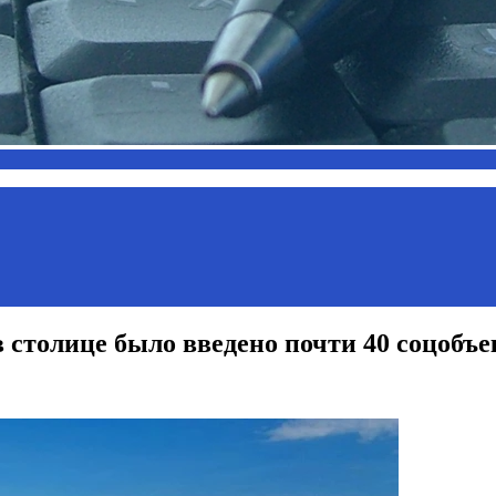
в столице было введено почти 40 соцобъе