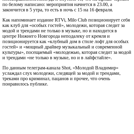
по белому написано: мероприятия начнется в 23.00, а
закончится в 5 утра, то есть в ночь с 15 на 16 февраля.
Как напоминает издание RTVi, Milo Club позиционирует себя
как клуб для «особых гостей», молодежи, которая следит за
модой и трендами не только в музыке, но и находится в
центре Нижнего Новгорода неподалеку от кремля и
позиционируется как «клубный дом в стиле лофт для особых
гостей» и «мощный драйвер музыкальный и современной
культуры», посещаемый «молодежью, которая следит за модой
и трендами «не только в музыке, но и в лайфстайле».
По данным телеграм-канала Shot, «Молодой Владимир»
услаждал слух молодежи, следящей за модой и трендами,
треками про криминал, пацанов и прочее, что очень
понравилось публике.