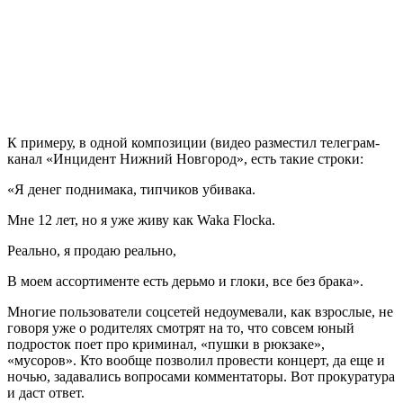
К примеру, в одной композиции (видео разместил телеграм-
канал «Инцидент Нижний Новгород», есть такие строки:
«Я денег поднимака, типчиков убивака.
Мне 12 лет, но я уже живу как Waka Flocka.
Реально, я продаю реально,
В моем ассортименте есть дерьмо и глоки, все без брака».
Многие пользователи соцсетей недоумевали, как взрослые, не
говоря уже о родителях смотрят на то, что совсем юный
подросток поет про криминал, «пушки в рюкзаке»,
«мусоров». Кто вообще позволил провести концерт, да еще и
ночью, задавались вопросами комментаторы. Вот прокуратура
и даст ответ.