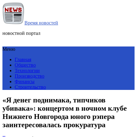
Время новостей
новостной портал
Меню
Главная
Общество
Технологии
Производство
Финансы
Строительство
«Я денег поднимака, типчиков
убивака»: концертом в ночном клубе
Нижнего Новгорода юного рэпера
заинтересовалась прокуратура