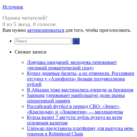
Источник
Оценка читателей!
0 из 5 звезд. 0 голосов.
Вам нужно
авторизироваться
для того, чтобы проголосовать.
Свежие записи
Ловушка ожиданий: молодежь переживает
«великий романтический спад»
Купил дешевые билеты, а их отменили. Россиянин
отсудил у «Аэрофлота» больше полумиллиона
рублей
В Абхазии тоже выстроились очереди за бензином
Samsung удерживает наибольшую долю рынка
оперативной памяти
Российский футбол в период СВО: «Зенит»,
«Краснодар» и «Локомотив» — миллиардеры
Курсы валют 7 августа: рубль рухнул ко всем
основным валютам
Uniswap представила платформу для выпуска мем-
токенов в Robinhood Chain