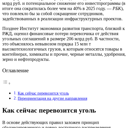
млрд руб. и потенциальное снижение его инвестпрограммы (в
итоге она сократилась более чем на 40% в 2025 году. —
РБК
),
что повлекло бы за собой сокращение сотрудников,
задействованных в реализации инфраструктурных проектов.
Позднее Институт экономики развития транспорта, близкий к
РЖД, оценил финансовые потери перевозчика от действия
угольных соглашений в размере 206 млрд руб. В частности,
это объяснялось невывозом порядка 15 млн т
высокотехнологичных грузов, к которым относятся товары в
контейнерах, химикаты и прочие, черные металлы, удобрения,
зерно и нефтепродукты.
Оглавление
Как сейчас перевозится уголь
Переориентация на другие направления
Как сейчас перевозится уголь
В основе действующих правил заложен принцип
сбалансированного и равно доступного распределения