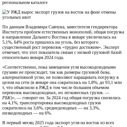
региональном каталоге
По данным Владимира Савчука, заместителя гендиректора
Института проблем естественных монополий, общая погрузка
в направлении Дальнего Востока в январе увеличилась на
5,1%, 64% роста пришлось на уголь, без которого
существенный рост перевозок «трудно достижим». Эксперт
отмечает, что этот показатель связан с низкой грузовой базой
относительно января 2024 года.
«Соответственно, пока замещения угля высокодоходными
грузами не происходит, так как размеры грузовой базы,
альтернативной углю, не позволяют наращивать погрузку в
целом на сети (в январе она сократилась на 1,8%, до 93,1 млн
т, что объяснили в РЖД в том числе большим объемом
перевозок высокодоходных, но легковесных грузов. —
РБК
)», — говорит он. За 2024 год общая погрузка снизилась
на 4,1%, транспортировка высокодоходных грузов
сократились на 3,6%, среднедоходных — на 3,3%,
низкодоходных — на 6%.
В первый месяц 2025 года экспорт угля на восток из всех