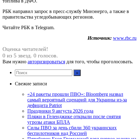
топлива в ДФО.
РБК направил запрос в пресс-службу Минэнерго, а также в
правительства угледобывающих регионов.
Читайте РБК в Telegram.
Источник:
www.rbc.ru
Оценка читателей!
0 из 5 звезд. 0 голосов.
Вам нужно
авторизироваться
для того, чтобы проголосовать.
Свежие записи
«24 ракеты прошли ПВО»: Bloomberg назвал
самый вероятный сценарий для Украины из-за
дефицита Patriot
Праздники 9 августа 2026 года
Пляжи в Геленджике открыли после снятия
угрозы атаки БПЛА
Силы ПВО за день сбили 360 украинских
беспилотников над Россией
Пятиборец Егор Громадский взял первое золото на