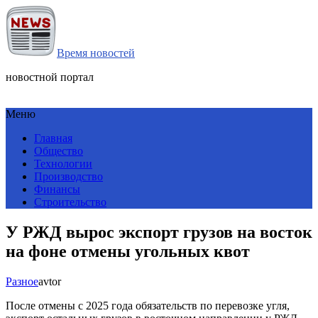
Время новостей
новостной портал
Меню
Главная
Общество
Технологии
Производство
Финансы
Строительство
У РЖД вырос экспорт грузов на восток
на фоне отмены угольных квот
Разное
avtor
После отмены с 2025 года обязательств по перевозке угля,