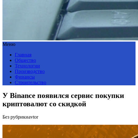
Меню
Главная
Общество
Технологии
Производство
Финансы
Строительство
У Binance появился сервис покупки
криптовалют со скидкой
Без рубрики
avtor