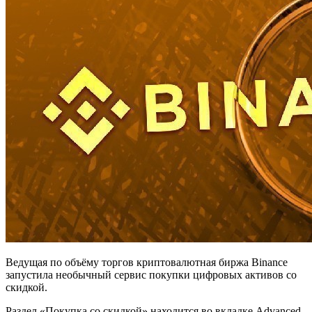
Ведущая по объёму торгов криптовалютная биржа Binance
запустила необычный сервис покупки цифровых активов со
скидкой.
Раздел «Покупка со скидкой» находится во вкладке Advanced