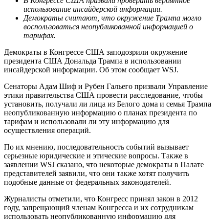
В Конгрессе США призвали проверить вероятное
использование инсайдерской информации.
Демократы считают, что окружение Трампа могло
воспользоваться неопубликованной информацией о
тарифах.
Демократы в Конгрессе США заподозрили окружение
президента США Дональда Трампа в использовании
инсайдерской информации. Об этом сообщает WSJ.
Сенаторы Адам Шиф и Рубен Гальего призвали Управление
этики правительства США провести расследование, чтобы
установить, получали ли лица из Белого дома и семья Трампа
неопубликованную информацию о планах президента по
тарифам и использовали ли эту информацию для
осуществления операций.
По их мнению, последовательность событий вызывает
серьезные юридические и этические вопросы. Также в
заявлении WSJ сказано, что некоторые демократы в Палате
представителей заявили, что они также хотят получить
подобные данные от федеральных законодателей.
Журналисты отметили, что Конгресс принял закон в 2012
году, запрещающий членам Конгресса и их сотрудникам
использовать неопубликованную информацию для