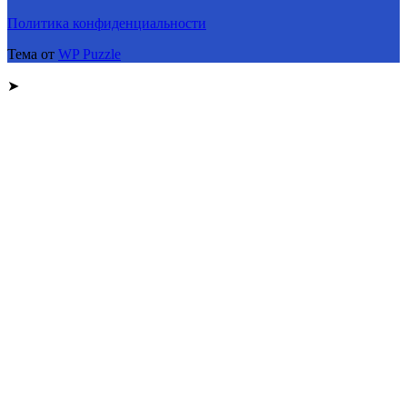
Политика конфиденциальности
Тема от
WP Puzzle
➤