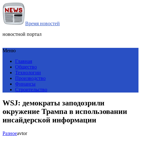
Время новостей
новостной портал
Меню
Главная
Общество
Технологии
Производство
Финансы
Строительство
WSJ: демократы заподозрили
окружение Трампа в использовании
инсайдерской информации
Разное
avtor