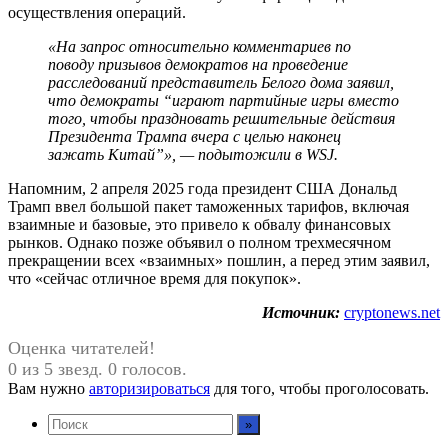
осуществления операций.
«На запрос относительно комментариев по
поводу призывов демократов на проведение
расследований представитель Белого дома заявил,
что демократы “играют партийные игры вместо
того, чтобы праздновать решительные действия
Президента Трампа вчера с целью наконец
зажать Китай”», — подытожили в WSJ.
Напомним, 2 апреля 2025 года президент США Дональд
Трамп ввел большой пакет таможенных тарифов, включая
взаимные и базовые, это привело к обвалу финансовых
рынков. Однако позже объявил о полном трехмесячном
прекращении всех «взаимных» пошлин, а перед этим заявил,
что «сейчас отличное время для покупок».
Источник:
cryptonews.net
Оценка читателей!
0 из 5 звезд. 0 голосов.
Вам нужно
авторизироваться
для того, чтобы проголосовать.