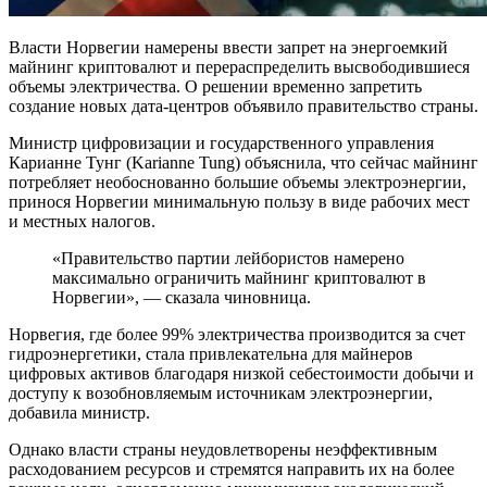
Власти Норвегии намерены ввести запрет на энергоемкий
майнинг криптовалют и перераспределить высвободившиеся
объемы электричества. О решении временно запретить
создание новых дата-центров объявило правительство страны.
Министр цифровизации и государственного управления
Карианне Тунг (Karianne Tung) объяснила, что сейчас майнинг
потребляет необоснованно большие объемы электроэнергии,
принося Норвегии минимальную пользу в виде рабочих мест
и местных налогов.
«Правительство партии лейбористов намерено
максимально ограничить майнинг криптовалют в
Норвегии», — сказала чиновница.
Норвегия, где более 99% электричества производится за счет
гидроэнергетики, стала привлекательна для майнеров
цифровых активов благодаря низкой себестоимости добычи и
доступу к возобновляемым источникам электроэнергии,
добавила министр.
Однако власти страны неудовлетворены неэффективным
расходованием ресурсов и стремятся направить их на более