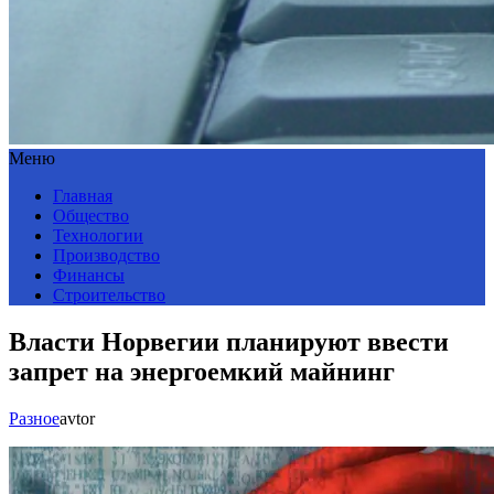
Меню
Главная
Общество
Технологии
Производство
Финансы
Строительство
Власти Норвегии планируют ввести
запрет на энергоемкий майнинг
Разное
avtor