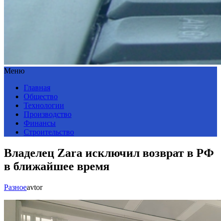
Меню
Главная
Общество
Технологии
Производство
Финансы
Строительство
Владелец Zara исключил возврат в РФ
в ближайшее время
Разное
avtor