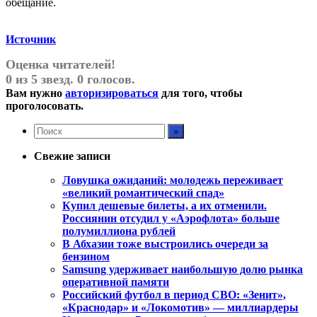
обещание.
Источник
Оценка читателей!
0 из 5 звезд. 0 голосов.
Вам нужно
авторизироваться
для того, чтобы
проголосовать.
Свежие записи
Ловушка ожиданий: молодежь переживает
«великий романтический спад»
Купил дешевые билеты, а их отменили.
Россиянин отсудил у «Аэрофлота» больше
полумиллиона рублей
В Абхазии тоже выстроились очереди за
бензином
Samsung удерживает наибольшую долю рынка
оперативной памяти
Российский футбол в период СВО: «Зенит»,
«Краснодар» и «Локомотив» — миллиардеры