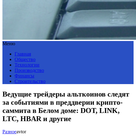
Меню
Главная
Общество
Технологии
Производство
Финансы
Строительство
Ведущие трейдеры альткоинов следят
за событиями в преддверии крипто-
саммита в Белом доме: DOT, LINK,
LTC, HBAR и другие
Разное
avtor