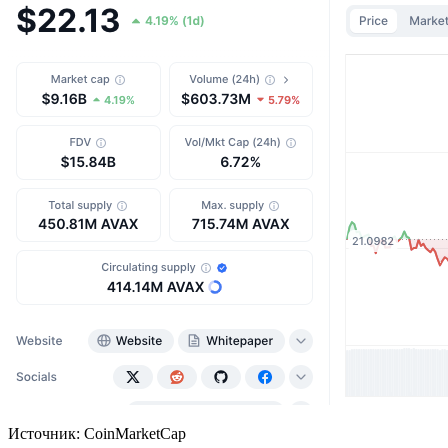
Источник: CoinMarketCap