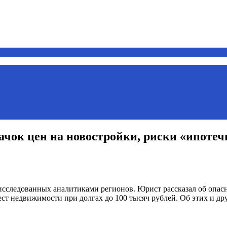
ачок цен на новостройки, риски «ипотеч
исследованных аналитиками регионов. Юрист рассказал об опас
ст недвижимости при долгах до 100 тысяч рублей. Об этих и дру