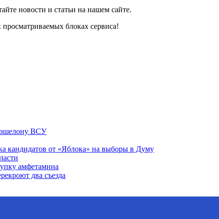
айте новости и статьи на нашем сайте.
х просматриваемых блоках сервиса!
у эшелону ВСУ
ка кандидатов от «Яблока» на выборы в Думу
ласти
купку амфетамина
рекроют два съезда