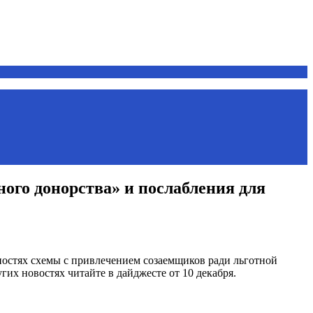
ного донорства» и послабления для
ностях схемы с привлечением созаемщиков ради льготной
гих новостях читайте в дайджесте от 10 декабря.