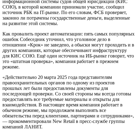
информационной системы судов общей юрисдикции (КИС
СОЮ), в которой компании принимали участие, сообщил
источник РБК на IT-рынке. По его словам, ФСБ проверяет,
законно ли потрачены государственные деньги, выделенные
на развитие этой системы.
Как провалить проект автоматизации: пять самых популярных
ошибок Собеседник уточнил, что уголовное дело в
отношении «Крок» не заведено, а обыски могут проходить и в
других компаниях, которые обеспечивают инфраструктуру
для КИС СОЮ. Ещё один источник на ИБ-рынке говорит, что
это «штатная проверка», компания работает в прежнем
режиме.
«Действительно 20 марта 2025 года представителям
правоохранительных органов по одному из проектов
прошлых лет были предоставлены документы для
последующей проверки. Со своей стороны мы всегда готовы
предоставлять все требуемые материалы и открыты для
взаимодействия. В настоящее время компания работает в
обычном режиме, мы продолжаем выполнять все
обязательства перед клиентами, партнерами и сотрудниками»,
— прокомментировали New Retail в пресс-службе группы
компаний ЛАНИТ.