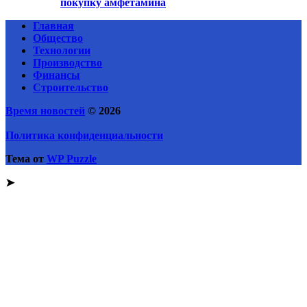
покупку амфетамина
Главная
Общество
Технологии
Производство
Финансы
Строительство
Время новостей
© 2026
Политика конфиденциальности
Тема от
WP Puzzle
➤