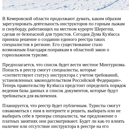
В Кемеровской области продолжают думать, каким образом
зарегулировать деятельность инструкторов по горным лыжам
и сноуборду, работающих на местном курорте Шерегеш,
сделав ее безопасной для туристов. Сегодня Дума Кузбасса
приняла решение о создании единого реестра таких
специалистов в регионе. Его существование стало
возможным благодаря поправкам в областной закон о
горнолыжном туризме.
Предполагается, что список будет вести местное Минтуризма.
Попасть в реестр смогут специалисты, которые
«соответствуют статусу инструктора с учетом требований,
установленных законодательством Российской Федерации».
Теперь правительству Кузбасса предстоит определить порядок
ведения базы данных и список документов, которые будут
требоваться для включения.
Планируется, что реестр будет публичным. Туристы смогут
ознакомиться с ним в интернете и решить, выбирать или не
выбирать себе в тренеры специалиста, чье предложение о
платных занятиях они рассматривают. Будет ли как-то влиять
наличие или отсутствие инструктора в реестре на его