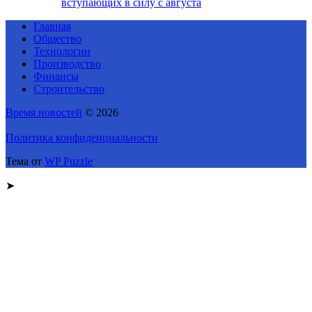
вступающих в силу с августа
Главная
Общество
Технологии
Производство
Финансы
Строительство
Время новостей
© 2026
Политика конфиденциальности
Тема от
WP Puzzle
➤