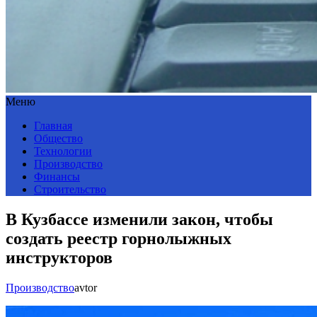
Меню
Главная
Общество
Технологии
Производство
Финансы
Строительство
В Кузбассе изменили закон, чтобы
создать реестр горнолыжных
инструкторов
Производство
avtor