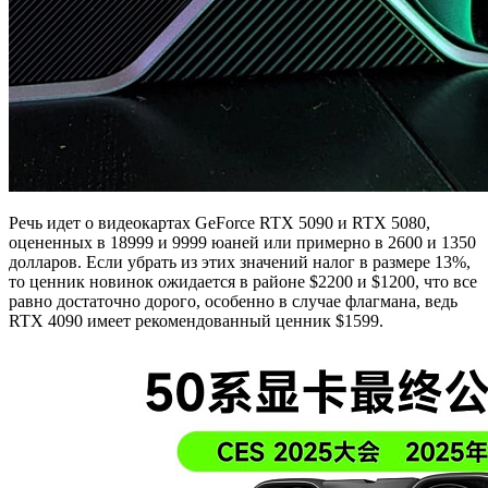
Речь идет о видеокартах GeForce RTX 5090 и RTX 5080,
оцененных в 18999 и 9999 юаней или примерно в 2600 и 1350
долларов. Если убрать из этих значений налог в размере 13%,
то ценник новинок ожидается в районе $2200 и $1200, что все
равно достаточно дорого, особенно в случае флагмана, ведь
RTX 4090 имеет рекомендованный ценник $1599.