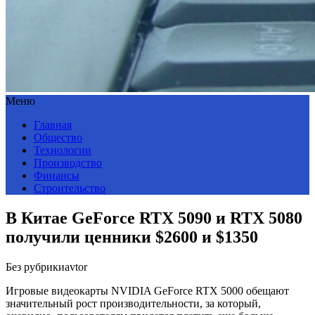
Меню
Главная
Общество
Технологии
Производство
Финансы
Строительство
В Китае GeForce RTX 5090 и RTX 5080
получили ценники $2600 и $1350
Без рубрики
avtor
Игровые видеокарты NVIDIA GeForce RTX 5000 обещают
значительный рост производительности, за который,