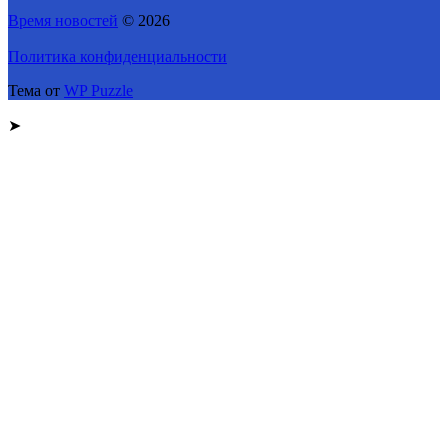
Время новостей
© 2026
Политика конфиденциальности
Тема от
WP Puzzle
➤