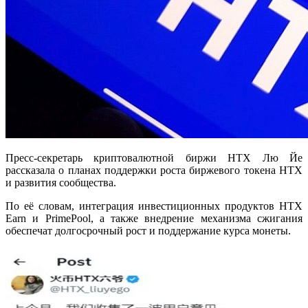
Пресс-секретарь криптовалютной биржи HTX Лю Йе
рассказала о планах поддержки роста биржевого токена HTX
и развития сообщества.
По её словам, интеграция инвестиционных продуктов HTX
Earn и PrimePool, а также внедрение механизма сжигания
обеспечат долгосрочный рост и поддержание курса монеты.