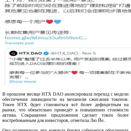
В прошлом месяце HTX DAO анонсировала переход с модели
обеспечения ликвидности на механизм сжигания токенов.
Токен HTX будет становиться всё более дефицитным на
рынке, что обязательно приведёт к повышению стоимости
актива. Сокращение предложения сделает токен более
востребованным для инвесторов, отметила Лю Йе.
Она подчеркнула, что команда биржи собирается объединить