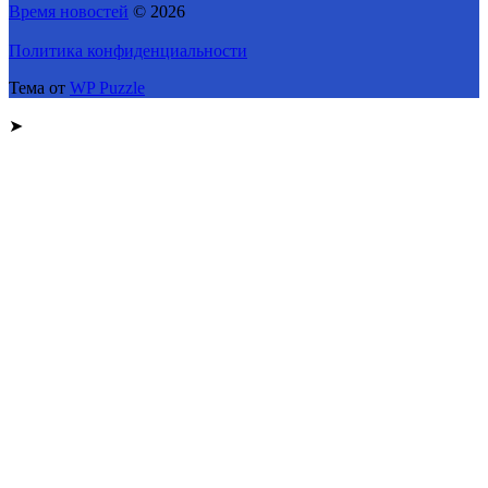
Время новостей
© 2026
Политика конфиденциальности
Тема от
WP Puzzle
➤