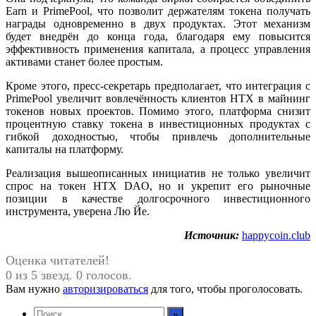
Earn и PrimePool, что позволит держателям токена получать
награды одновременно в двух продуктах. Этот механизм
будет внедрён до конца года, благодаря ему повысится
эффективность применения капитала, а процесс управления
активами станет более простым.
Кроме этого, пресс-секретарь предполагает, что интеграция с
PrimePool увеличит вовлечённость клиентов HTX в майнинг
токенов новых проектов. Помимо этого, платформа снизит
процентную ставку токена в инвестиционных продуктах с
гибкой доходностью, чтобы привлечь дополнительные
капиталы на платформу.
Реализация вышеописанных инициатив не только увеличит
спрос на токен HTX DAO, но и укрепит его рыночные
позиции в качестве долгосрочного инвестиционного
инструмента, уверена Лю Йе.
Источник:
happycoin.club
Оценка читателей!
0 из 5 звезд. 0 голосов.
Вам нужно
авторизироваться
для того, чтобы проголосовать.