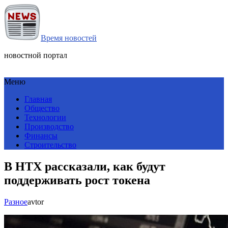
Время новостей
новостной портал
Меню
Главная
Общество
Технологии
Производство
Финансы
Строительство
В HTX рассказали, как будут
поддерживать рост токена
Разное
avtor