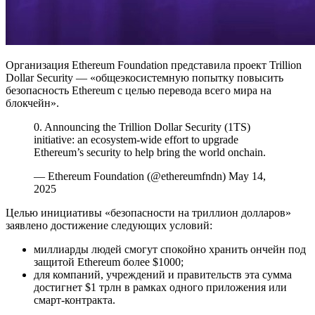
Организация Ethereum Foundation представила проект Trillion
Dollar Security — «общеэкосистемную попытку повысить
безопасность Ethereum с целью перевода всего мира на
блокчейн».
0. Announcing the Trillion Dollar Security (1TS)
initiative: an ecosystem-wide effort to upgrade
Ethereum’s security to help bring the world onchain.
— Ethereum Foundation (@ethereumfndn) May 14,
2025
Целью инициативы «безопасности на триллион долларов»
заявлено достижение следующих условий:
миллиарды людей смогут спокойно хранить ончейн под
защитой Ethereum более $1000;
для компаний, учреждений и правительств эта сумма
достигнет $1 трлн в рамках одного приложения или
смарт-контракта.