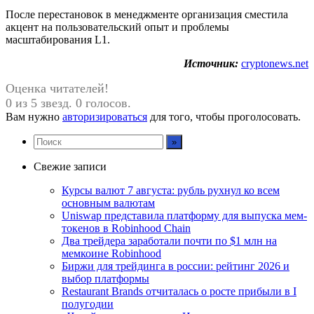
После перестановок в менеджменте организация сместила
акцент на пользовательский опыт и проблемы
масштабирования L1.
Источник:
cryptonews.net
Оценка читателей!
0 из 5 звезд. 0 голосов.
Вам нужно
авторизироваться
для того, чтобы проголосовать.
Свежие записи
Курсы валют 7 августа: рубль рухнул ко всем
основным валютам
Uniswap представила платформу для выпуска мем-
токенов в Robinhood Chain
Два трейдера заработали почти по $1 млн на
мемкоине Robinhood
Биржи для трейдинга в россии: рейтинг 2026 и
выбор платформы
Restaurant Brands отчиталась о росте прибыли в I
полугодии