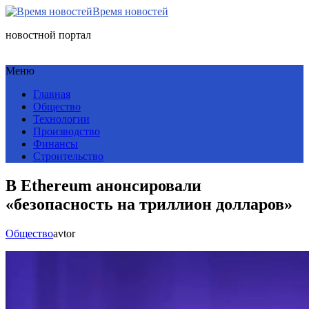
Время новостей
новостной портал
Меню
Главная
Общество
Технологии
Производство
Финансы
Строительство
В Ethereum анонсировали
«безопасность на триллион долларов»
Общество
avtor