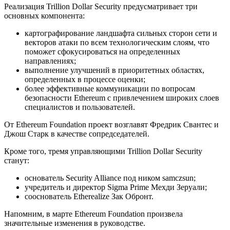
Реализация Trillion Dollar Security предусматривает три
основных компонента:
картографирование ландшафта сильных сторон сети и
векторов атаки по всем технологическим слоям, что
поможет сфокусироваться на определенных
направлениях;
выполнение улучшений в приоритетных областях,
определенных в процессе оценки;
более эффективные коммуникации по вопросам
безопасности Ethereum с привлечением широких слоев
специалистов и пользователей.
От Ethereum Foundation проект возглавят Фредрик Свантес и
Джош Старк в качестве сопредседателей.
Кроме того, тремя управляющими Trillion Dollar Security
станут:
основатель Security Alliance под ником samczsun;
учредитель и директор Sigma Prime Мехди Зеруали;
сооснователь Etherealize Зак Обронт.
Напомним, в марте Ethereum Foundation произвела
значительные изменения в руководстве.