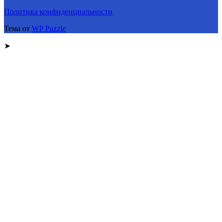
Политика конфиденциальности
Тема от
WP Puzzle
➤