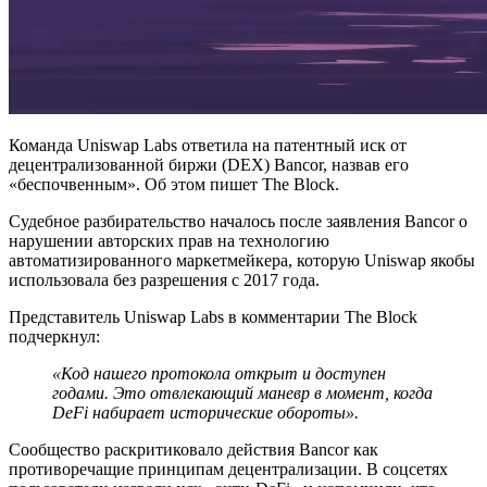
Команда Uniswap Labs ответила на патентный иск от
децентрализованной биржи (DEX) Bancor, назвав его
«беспочвенным». Об этом пишет The Block.
Судебное разбирательство началось после заявления Bancor о
нарушении авторских прав на технологию
автоматизированного маркетмейкера, которую Uniswap якобы
использовала без разрешения с 2017 года.
Представитель Uniswap Labs в комментарии The Block
подчеркнул:
«Код нашего протокола открыт и доступен
годами. Это отвлекающий маневр в момент, когда
DeFi
набирает исторические обороты».
Сообщество раскритиковало действия Bancor как
противоречащие принципам децентрализации. В соцсетях