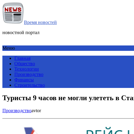
Время новостей
новостной портал
Меню
Главная
Общество
Технологии
Производство
Финансы
Строительство
Туристы 9 часов не могли улететь в Ст
Производство
avtor