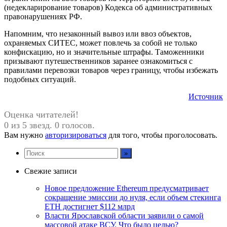
(недекларирование товаров) Кодекса об административных
правонарушениях РФ.
Напомним, что незаконный вывоз или ввоз объектов,
охраняемых СИТЕС, может повлечь за собой не только
конфискацию, но и значительные штрафы. Таможенники
призывают путешественников заранее ознакомиться с
правилами перевозки товаров через границу, чтобы избежать
подобных ситуаций.
Источник
Оценка читателей!
0 из 5 звезд. 0 голосов.
Вам нужно
авторизироваться
для того, чтобы проголосовать.
Свежие записи
Новое предложение Ethereum предусматривает
сокращение эмиссии до нуля, если объем стекинга
ETH достигнет $112 млрд
Власти Ярославской области заявили о самой
массовой атаке ВСУ. Что было целью?