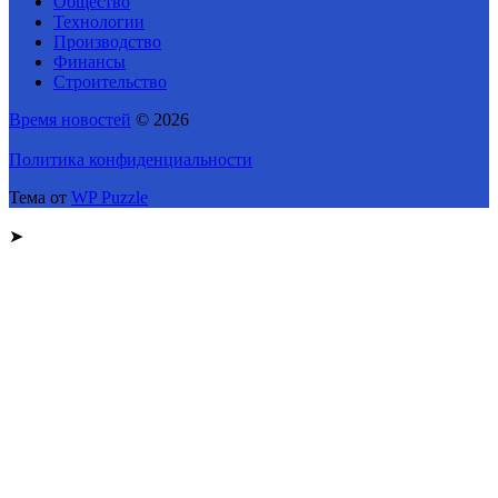
Общество
Технологии
Производство
Финансы
Строительство
Время новостей
© 2026
Политика конфиденциальности
Тема от
WP Puzzle
➤