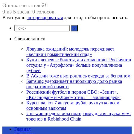
Оценка читателей!
0 из 5 звезд. 0 голосов.
Вам нужно
авторизироваться
для того, чтобы проголосовать.
Свежие записи
Ловушка ожиданий: молодежь переживает
«великий романтический спад»
Купил дешевые билеты, а их отменили. Россиянин
отсудил у «Аэрофлота» больше полумиллиона
рублей
В Абхазии тоже выстроились очереди за бензином
Samsung удерживает наибольшую долю рынка
оперативной памяти
Российский футбол в период СВО: «Зенит»,
«Краснодар» и «Локомотив» — миллиардеры
Курсы валют 7 августа: рубль рухнул ко всем
основным валютам
Uniswap представила платформу для выпуска мем-
токенов в Robinhood Chain
Главная