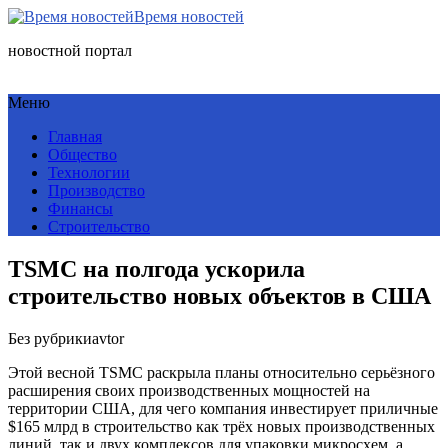
Время новостей
новостной портал
Меню
Главная
Общество
Технологии
Производство
Финансы
Строительство
TSMC на полгода ускорила
строительство новых объектов в США
Без рубрики
avtor
Этой весной TSMC раскрыла планы относительно серьёзного
расширения своих производственных мощностей на
территории США, для чего компания инвестирует приличные
$165 млрд в строительство как трёх новых производственных
линий, так и двух комплексов для упаковки микросхем, а