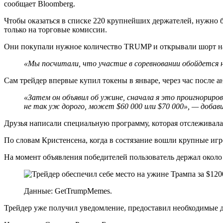
сообщает Bloomberg.
Чтобы оказаться в списке 220 крупнейших держателей, нужно б
только на торговые комиссии.
Они покупали нужное количество TRUMP и открывали шорт на 
«Мы посчитали, что участие в соревновании обойдется 
Сам трейдер впервые купил токены в январе, через час после а
«Затем он объявил об ужине, сначала я это проигнориров
не так уж дорого, может $60 000 или $70 000», — добав
Друзья написали специальную программу, которая отслеживала
По словам Кристенсена, когда в состязание вошли крупные иг
На момент объявления победителей пользователь держал около 
Данные: GetTrumpMemes.
Трейдер уже получил уведомление, предоставил необходимые д