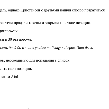
дель, однако Кристенсен с друзьями нашли способ потратиться
ователи продали токены и закрыли короткие позиции.
Кристенсен.
вы в 30 раз дороже.
семь дней до конца я увидел таблицу лидеров. Это было
ов, необходимую для попадания в список.
асить свои позиции.
 ником Aird.