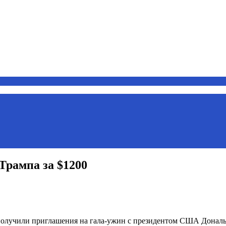
Трампа за $1200
олучили приглашения на гала-ужин с президентом США Дональд