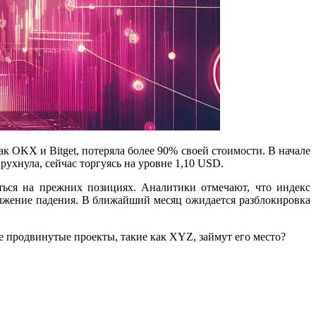
ак OKX и Bitget, потеряла более 90% своей стоимости. В начале
ухнула, сейчас торгуясь на уровне 1,10 USD.
ться на прежних позициях. Аналитики отмечают, что индекс
должение падения. В ближайший месяц ожидается разблокировка
ее продвинутые проекты, такие как XYZ, займут его место?