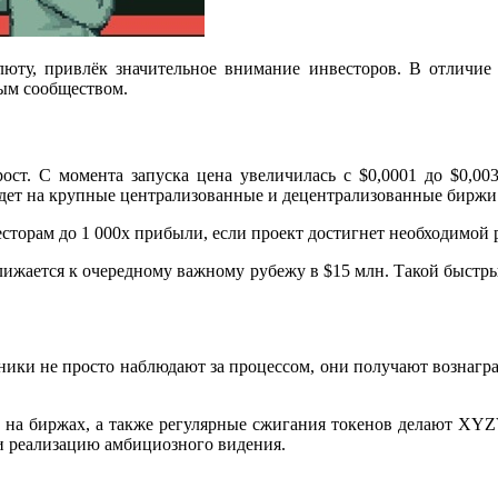
ту, привлёк значительное внимание инвесторов. В отличие 
ым сообществом.
ост. С момента запуска цена увеличилась с $0,0001 до $0,00
ыйдет на крупные централизованные и децентрализованные биржи
сторам до 1 000x прибыли, если проект достигнет необходимой
лижается к очередному важному рубежу в $15 млн. Такой быстрый
ики не просто наблюдают за процессом, они получают вознаграж
 на биржах, а также регулярные сжигания токенов делают XYZ
 и реализацию амбициозного видения.