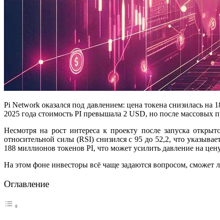
Pi Network оказался под давлением: цена токена снизилась на 
2025 года стоимость PI превышала 2 USD, но после массовых п
Несмотря на рост интереса к проекту после запуска откры
относительной силы (RSI) снизился с 95 до 52,2, что указыв
188 миллионов токенов PI, что может усилить давление на цен
На этом фоне инвесторы всё чаще задаются вопросом, сможет л
Оглавление