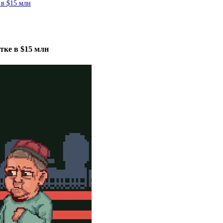
 в $15 млн
тке в $15 млн