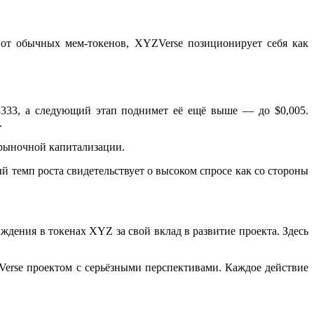
от обычных мем-токенов, XYZVerse позиционирует себя как
3333, а следующий этап поднимет её ещё выше — до $0,005.
.
 рыночной капитализации.
 темп роста свидетельствует о высоком спросе как со стороны
дения в токенах XYZ за свой вклад в развитие проекта. Здесь
Verse проектом с серьёзными перспективами. Каждое действие