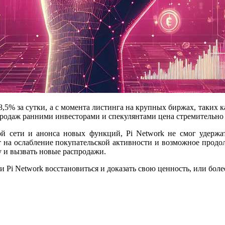
18,5% за сутки, а с момента листинга на крупных биржах, таких к
родаж ранними инвесторами и спекулянтами цена стремительно р
той сети и анонса новых функций, Pi Network не смог удержа
ает на ослабление покупательской активности и возможное про
у и вызвать новые распродажи.
и Pi Network восстановиться и доказать свою ценность, или бол