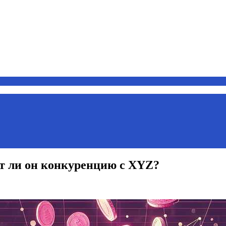
т ли он конкуренцию с XYZ?