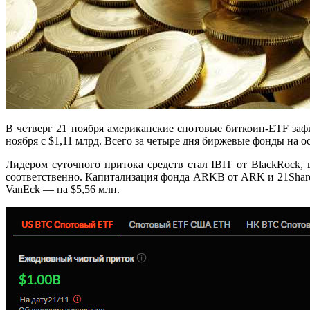
В четверг 21 ноября американские спотовые биткоин-ETF зафи
ноября с $1,11 млрд. Всего за четыре дня биржевые фонды на 
Лидером суточного притока средств стал IBIT от BlackRock, 
соответственно. Капитализация фонда ARKB от ARK и 21Shares 
VanEck — на $5,56 млн.