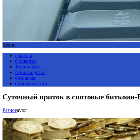
Меню
Главная
Общество
Технологии
Производство
Финансы
Строительство
Суточный приток в спотовые биткоин-
Разное
avtor