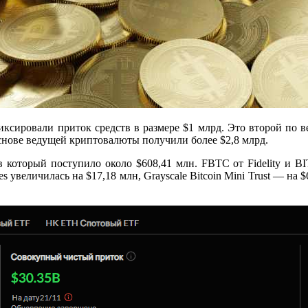
ксировали приток средств в размере $1 млрд. Это второй по в
основе ведущей криптовалюты получили более $2,8 млрд.
в который поступило около $608,41 млн. FBTC от Fidelity и B
увеличилась на $17,18 млн, Grayscale Bitcoin Mini Trust — на $