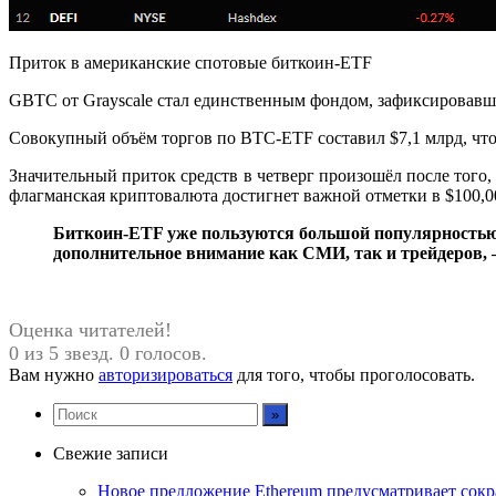
Приток в американские спотовые биткоин-ETF
GBTC от Grayscale стал единственным фондом, зафиксировавши
Совокупный объём торгов по BTC-ETF составил $7,1 млрд, что
Значительный приток средств в четверг произошёл после того,
флагманская криптовалюта достигнет важной отметки в $100,0
Биткоин-ETF уже пользуются большой популярностью, и
дополнительное внимание как СМИ, так и трейдеров,
Оценка читателей!
0 из 5 звезд. 0 голосов.
Вам нужно
авторизироваться
для того, чтобы проголосовать.
Свежие записи
Новое предложение Ethereum предусматривает сокр