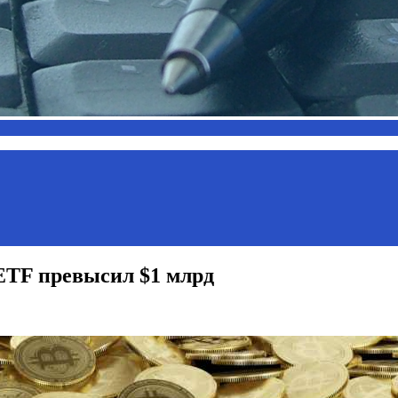
ETF превысил $1 млрд