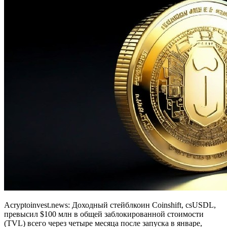
Acryptoinvest.news: Доходный стейблкоин Coinshift, csUSDL,
превысил $100 млн в общей заблокированной стоимости
(TVL) всего через четыре месяца после запуска в январе,