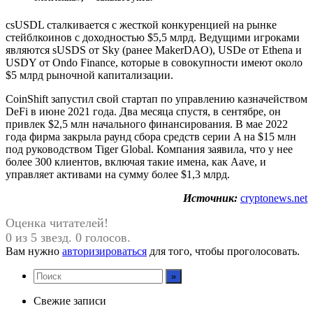
csUSDL сталкивается с жесткой конкуренцией на рынке
стейблкоинов с доходностью $5,5 млрд. Ведущими игроками
являются sUSDS от Sky (ранее MakerDAO), USDe от Ethena и
USDY от Ondo Finance, которые в совокупности имеют около
$5 млрд рыночной капитализации.
CoinShift запустил свой стартап по управлению казначейством
DeFi в июне 2021 года. Два месяца спустя, в сентябре, он
привлек $2,5 млн начального финансирования. В мае 2022
года фирма закрыла раунд сбора средств серии A на $15 млн
под руководством Tiger Global. Компания заявила, что у нее
более 300 клиентов, включая такие имена, как Aave, и
управляет активами на сумму более $1,3 млрд.
Источник:
cryptonews.net
Оценка читателей!
0 из 5 звезд. 0 голосов.
Вам нужно
авторизироваться
для того, чтобы проголосовать.
Свежие записи