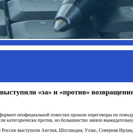
выступили «за» и «против» возвращени
 формате неофициальной повестки прошли переговоры по повод
или категорически против, но большинство заняло выжидательну
России выступили Англия, Шотландия, Уэльс, Северная Ирланди