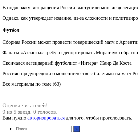
В поддержку возвращения России выступили многие делегац
Однако, как утверждает издание, из-за сложности и политизи
Футбол
Сборная России может провести товарищеский матч с Аргент
Фанаты «Атланты» требуют депортировать Миранчука обратно
Скончался легендарный футболист «Интера» Жаир Да Коста
Россиян предупредили о мошенничестве с билетами на матч Р
Все материалы по теме (63)
Оценка читателей!
0 из 5 звезд. 0 голосов.
Вам нужно
авторизироваться
для того, чтобы проголосовать.