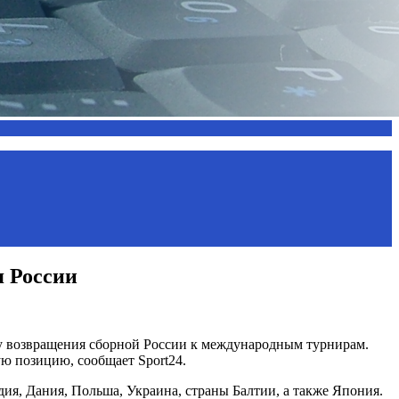
я России
у возвращения сборной России к международным турнирам.
ю позицию, сообщает Sport24.
я, Дания, Польша, Украина, страны Балтии, а также Япония.