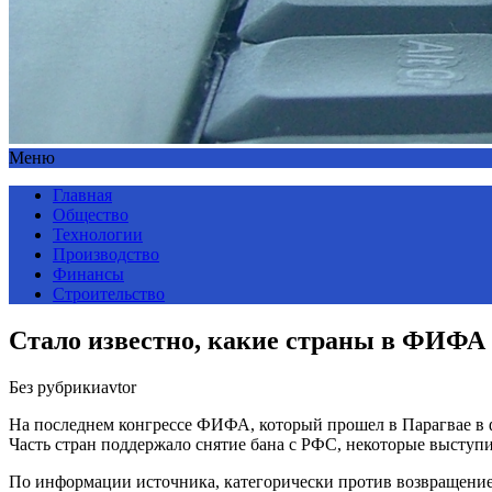
Меню
Главная
Общество
Технологии
Производство
Финансы
Строительство
Стало известно, какие страны в ФИФА 
Без рубрики
avtor
На последнем конгрессе ФИФА, который прошел в Парагвае в
Часть стран поддержало снятие бана с РФС, некоторые выступ
По информации источника, категорически против возвращение 