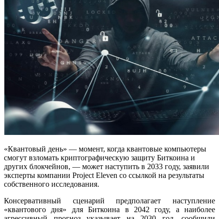
«Квантовый день» — момент, когда квантовые компьютеры
смогут взломать криптографическую защиту Биткоина и
других блокчейнов, — может наступить в 2033 году, заявили
эксперты компании Project Eleven со ссылкой на результаты
собственного исследования.
Консервативный сценарий предполагает наступление
«квантового дня» для Биткоина в 2042 году, а наиболее
агрессивный прогноз указывает на 2030 год, сообщили