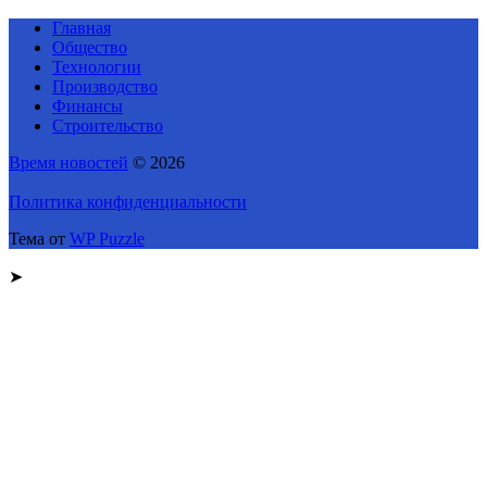
Главная
Общество
Технологии
Производство
Финансы
Строительство
Время новостей
© 2026
Политика конфиденциальности
Тема от
WP Puzzle
➤