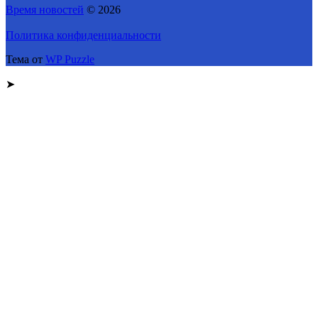
Время новостей
© 2026
Политика конфиденциальности
Тема от
WP Puzzle
➤