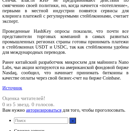
Сейчас власти КНР не предпринимают действий по
смягчению своей политики, но, когда начнется «потепление»,
первыми в местной индустрии появятся сервисы для
клиринга платежей с регулируемыми стейблкоинами, считает
эксперт.
Проведенные HashKey опросы показали, что почти все
представители торговых компаний в самых развитых
промышленных регионах страны готовы принимать платежи
в стейблкоинах USDT и USDC, так как стейблкоины удобны
для международных переводов.
Ранее китайский разработчик микросхем для майнинга Nano
Labs, чьи акции котируются на американской фондовой бирже
Nasdaq, сообщил, что начинает принимать биткоины в
качестве оплаты через свой бизнес-счет на бирже Coinbase.
Источник
Оценка читателей!
0 из 5 звезд. 0 голосов.
Вам нужно
авторизироваться
для того, чтобы проголосовать.
Свежие записи