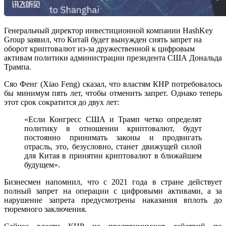
Генеральный директор инвестиционной компании HashKey
Group заявил, что Китай будет вынужден снять запрет на
оборот криптовалют из-за дружественной к цифровым
активам политики администрации президента США Дональда
Трампа.
Сяо Фенг (Xiao Feng) сказал, что властям КНР потребовалось
бы минимум пять лет, чтобы отменить запрет. Однако теперь
этот срок сократится до двух лет:
«Если Конгресс США и Трамп четко определят
политику в отношении криптовалют, будут
постоянно принимать законы и продвигать
отрасль, это, безусловно, станет движущей силой
для Китая в принятии криптовалют в ближайшем
будущем».
Бизнесмен напомнил, что с 2021 года в стране действует
полный запрет на операции с цифровыми активами, а за
нарушение запрета предусмотрены наказания вплоть до
тюремного заключения.