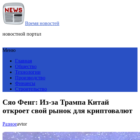
Время новостей
новостной портал
Меню
Главная
Общество
Технологии
Производство
Финансы
Строительство
Сяо Фенг: Из-за Трампа Китай
откроет свой рынок для криптовалют
Разное
avtor