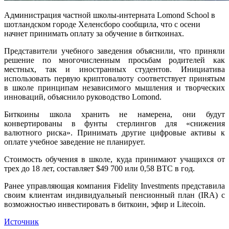
Администрация частной школы-интерната Lomond School в
шотландском городе Хеленсборо сообщила, что с осени
начнет принимать оплату за обучение в биткоинах.
Представители учебного заведения объяснили, что приняли
решение по многочисленным просьбам родителей как
местных, так и иностранных студентов. Инициатива
использовать первую криптовалюту соответствует принятым
в школе принципам независимого мышления и творческих
инноваций, объяснило руководство Lomond.
Биткоины школа хранить не намерена, они будут
конвертированы в фунты стерлингов для «снижения
валютного риска». Принимать другие цифровые активы к
оплате учебное заведение не планирует.
Стоимость обучения в школе, куда принимают учащихся от
трех до 18 лет, составляет $49 700 или 0,58 BTC в год.
Ранее управляющая компания Fidelity Investments представила
своим клиентам индивидуальный пенсионный план (IRA) с
возможностью инвестировать в биткоин, эфир и Litecoin.
Источник