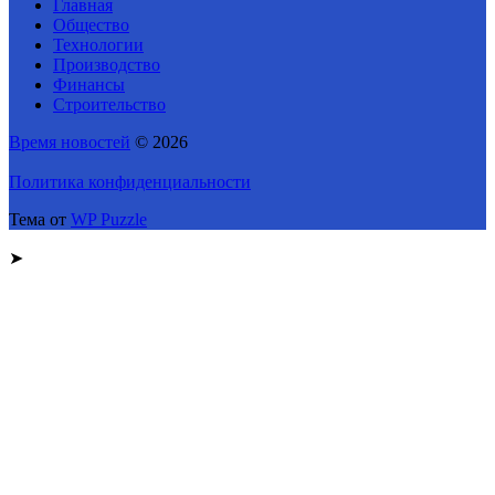
Главная
Общество
Технологии
Производство
Финансы
Строительство
Время новостей
© 2026
Политика конфиденциальности
Тема от
WP Puzzle
➤