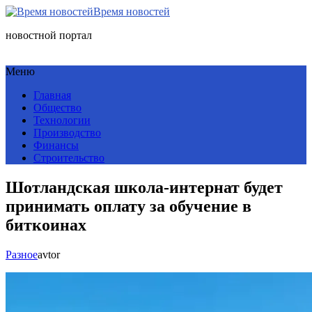
Время новостей
новостной портал
Меню
Главная
Общество
Технологии
Производство
Финансы
Строительство
Шотландская школа-интернат будет
принимать оплату за обучение в
биткоинах
Разное
avtor