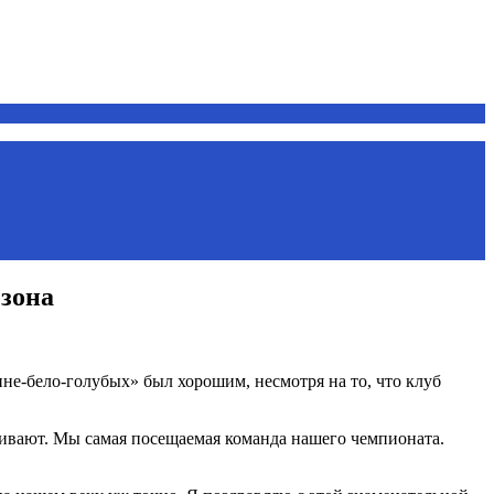
езона
ине-бело-голубых» был хорошим, несмотря на то, что клуб
живают. Мы самая посещаемая команда нашего чемпионата.