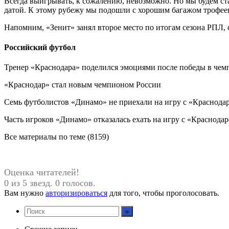
Всегда выигрывать, к сожалению, невозможно. Но мы будем стар
датой. К этому рубежу мы подошли с хорошим багажом трофеев
Напомним, «Зенит» занял второе место по итогам сезона РПЛ, 
Российский футбол
Тренер «Краснодара» поделился эмоциями после победы в чем
«Краснодар» стал новым чемпионом России
Семь футболистов «Динамо» не приехали на игру с «Краснода
Часть игроков «Динамо» отказалась ехать на игру с «Краснода
Все материалы по теме (8159)
Оценка читателей!
0 из 5 звезд. 0 голосов.
Вам нужно
авторизироваться
для того, чтобы проголосовать.