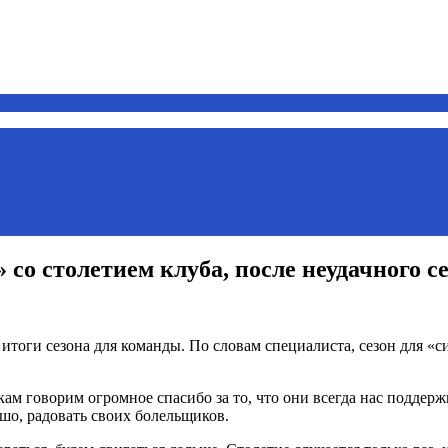
со столетием клуба, после неудачного с
итоги сезона для команды. По словам специалиста, сезон для «с
ам говорим огромное спасибо за то, что они всегда нас поддер
ошо, радовать своих болельщиков.