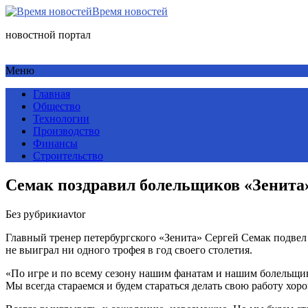
Время новостей
новостной портал
Меню
Главная
Общество
Технологии
Производство
Финансы
Строительство
Семак поздравил болельщиков «Зенита» 
Без рубрики
avtor
Главный тренер петербургского «Зенита» Сергей Семак подвел 
не выиграл ни одного трофея в год своего столетия.
«По игре и по всему сезону нашим фанатам и нашим болельщик
Мы всегда стараемся и будем стараться делать свою работу хор