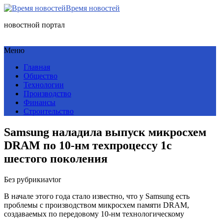
Время новостей
новостной портал
Меню
Главная
Общество
Технологии
Производство
Финансы
Строительство
Samsung наладила выпуск микросхем
DRAM по 10-нм техпроцессу 1c
шестого поколения
Без рубрики
avtor
В начале этого года стало известно, что у Samsung есть
проблемы с производством микросхем памяти DRAM,
создаваемых по передовому 10-нм технологическому