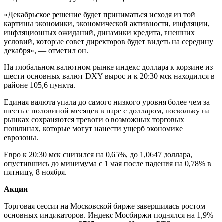
«Декабрьское решение будет приниматься исходя из той
картины экономики, экономической активности, инфляции,
инфляционных ожиданий, динамики кредита, внешних
условий, которые совет директоров будет видеть на середину
декабря», — отметил он.
На глобальном валютном рынке индекс доллара к корзине из
шести основных валют DXY вырос и к 20:30 мск находился в
районе 105,6 пункта.
Единая валюта упала до самого низкого уровня более чем за
шесть с половиной месяцев в паре с долларом, поскольку на
рынках сохраняются тревоги о возможных торговых
пошлинах, которые могут нанести ущерб экономике
еврозоны.
Евро к 20:30 мск снизился на 0,65%, до 1,0647 доллара,
опустившись до минимума с 1 мая после падения на 0,78% в
пятницу, 8 ноября.
Акции
Торговая сессия на Московской бирже завершилась ростом
основных индикаторов. Индекс Мосбиржи поднялся на 1,9%