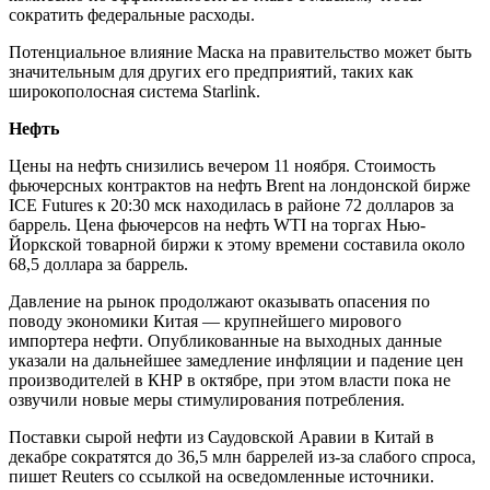
сократить федеральные расходы.
Потенциальное влияние Маска на правительство может быть
значительным для других его предприятий, таких как
широкополосная система Starlink.
Нефть
Цены на нефть снизились вечером 11 ноября. Стоимость
фьючерсных контрактов на нефть Brent на лондонской бирже
ICE Futures к 20:30 мск находилась в районе 72 долларов за
баррель. Цена фьючерсов на нефть WTI на торгах Нью-
Йоркской товарной биржи к этому времени составила около
68,5 доллара за баррель.
Давление на рынок продолжают оказывать опасения по
поводу экономики Китая — крупнейшего мирового
импортера нефти. Опубликованные на выходных данные
указали на дальнейшее замедление инфляции и падение цен
производителей в КНР в октябре, при этом власти пока не
озвучили новые меры стимулирования потребления.
Поставки сырой нефти из Саудовской Аравии в Китай в
декабре сократятся до 36,5 млн баррелей из-за слабого спроса,
пишет Reuters со ссылкой на осведомленные источники.