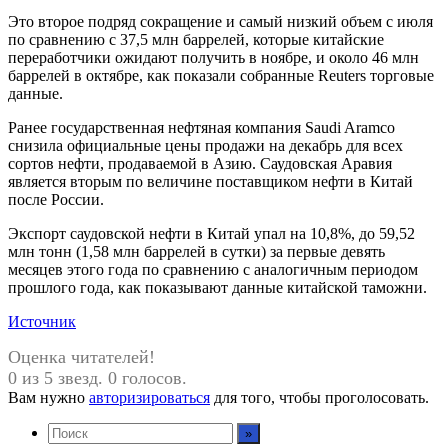
Это второе подряд сокращение и самый низкий объем с июля
по сравнению с 37,5 млн баррелей, которые китайские
переработчики ожидают получить в ноябре, и около 46 млн
баррелей в октябре, как показали собранные Reuters торговые
данные.
Ранее государственная нефтяная компания Saudi Aramco
снизила официальные цены продажи на декабрь для всех
сортов нефти, продаваемой в Азию. Саудовская Аравия
является вторым по величине поставщиком нефти в Китай
после России.
Экспорт саудовской нефти в Китай упал на 10,8%, до 59,52
млн тонн (1,58 млн баррелей в сутки) за первые девять
месяцев этого года по сравнению с аналогичным периодом
прошлого года, как показывают данные китайской таможни.
Источник
Оценка читателей!
0 из 5 звезд. 0 голосов.
Вам нужно
авторизироваться
для того, чтобы проголосовать.