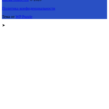
Политика конфиденциальности
Тема от
WP Puzzle
➤