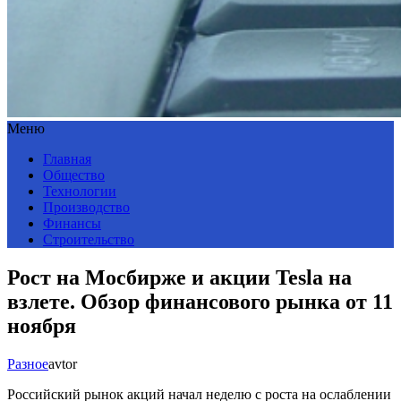
Меню
Главная
Общество
Технологии
Производство
Финансы
Строительство
Рост на Мосбирже и акции Tesla на
взлете. Обзор финансового рынка от 11
ноября
Разное
avtor
Российский рынок акций начал неделю с роста на ослаблении