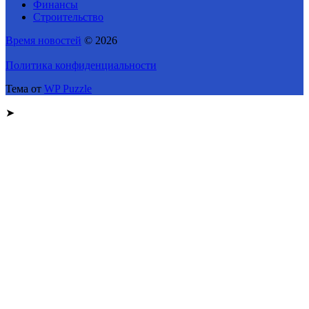
Финансы
Строительство
Время новостей
© 2026
Политика конфиденциальности
Тема от
WP Puzzle
➤