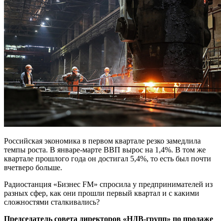
Российская экономика в первом квартале резко замедлила
темпы роста. В январе-марте ВВП вырос на 1,4%. В том же
квартале прошлого года он достигал 5,4%, то есть был почти
вчетверо больше.
Радиостанция «Бизнес FM» спросила у предпринимателей из
разных сфер, как они прошли первый квартал и с какими
сложностями сталкивались?
Председатель совета директоров «НДВ-групп» по продаже