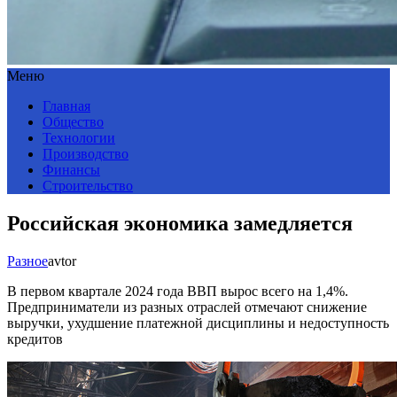
Меню
Главная
Общество
Технологии
Производство
Финансы
Строительство
Российская экономика замедляется
Разное
avtor
В первом квартале 2024 года ВВП вырос всего на 1,4%.
Предприниматели из разных отраслей отмечают снижение
выручки, ухудшение платежной дисциплины и недоступность
кредитов