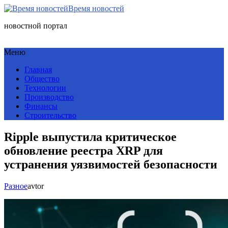
Время новостей
новостной портал
Меню
Главная
Общество
Технологии
Производство
Финансы
Строительство
Ripple выпустила критическое
обновление реестра XRP для
устранения уязвимостей безопасности
Разное
avtor