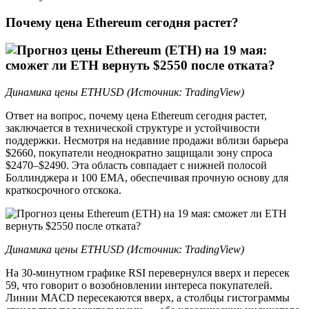
Почему цена Ethereum сегодня растет?
Динамика цены ETHUSD (Источник: TradingView)
Ответ на вопрос, почему цена Ethereum сегодня растет,
заключается в технической структуре и устойчивости
поддержки. Несмотря на недавние продажи вблизи барьера
$2660, покупатели неоднократно защищали зону спроса
$2470–$2490. Эта область совпадает с нижней полосой
Боллинджера и 100 EMA, обеспечивая прочную основу для
краткосрочного отскока.
Динамика цены ETHUSD (Источник: TradingView)
На 30-минутном графике RSI перевернулся вверх и пересек
59, что говорит о возобновлении интереса покупателей.
Линии MACD пересекаются вверх, а столбцы гистограммы