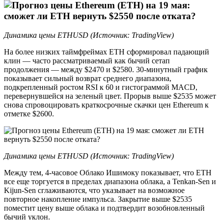
Динамика цены ETHUSD (Источник: TradingView)
На более низких таймфреймах ETH сформировал падающий
клин — часто рассматриваемый как бычий сетап
продолжения — между $2470 и $2580. 30-минутный график
показывает сильный возврат среднего диапазона,
подкрепленный ростом RSI к 60 и гистограммой MACD,
перевернувшейся на зеленый цвет. Прорыв выше $2535 может
снова спровоцировать краткосрочные скачки цен Ethereum к
отметке $2600.
Динамика цены ETHUSD (Источник: TradingView)
Между тем, 4-часовое Облако Ишимоку показывает, что ETH
все еще торгуется в пределах диапазона облака, а Tenkan-Sen и
Kijun-Sen сглаживаются, что указывает на возможное
повторное накопление импульса. Закрытие выше $2535
поместит цену выше облака и подтвердит возобновленный
бычий уклон.