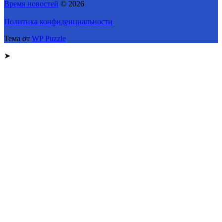
Время новостей
© 2026
Политика конфиденциальности
Тема от
WP Puzzle
➤