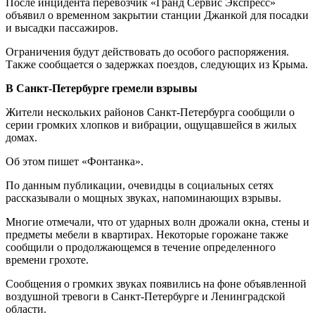
После инцидента перевозчик «Гранд Сервис Экспресс»
объявил о временном закрытии станции Джанкой для посадки
и высадки пассажиров.
Ограничения будут действовать до особого распоряжения.
Также сообщается о задержках поездов, следующих из Крыма.
В Санкт-Петербурге гремели взрывы
Жители нескольких районов Санкт-Петербурга сообщили о
серии громких хлопков и вибрации, ощущавшейся в жилых
домах.
Об этом пишет «Фонтанка».
По данным публикации, очевидцы в социальных сетях
рассказывали о мощных звуках, напоминающих взрывы.
Многие отмечали, что от ударных волн дрожали окна, стены и
предметы мебели в квартирах. Некоторые горожане также
сообщили о продолжающемся в течение определенного
времени грохоте.
Сообщения о громких звуках появились на фоне объявленной
воздушной тревоги в Санкт-Петербурге и Ленинградской
области.