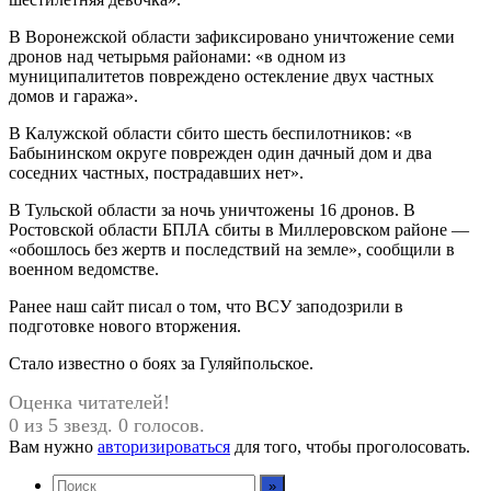
В Воронежской области зафиксировано уничтожение семи
дронов над четырьмя районами: «в одном из
муниципалитетов повреждено остекление двух частных
домов и гаража».
В Калужской области сбито шесть беспилотников: «в
Бабынинском округе поврежден один дачный дом и два
соседних частных, пострадавших нет».
В Тульской области за ночь уничтожены 16 дронов. В
Ростовской области БПЛА сбиты в Миллеровском районе —
«обошлось без жертв и последствий на земле», сообщили в
военном ведомстве.
Ранее наш сайт писал о том, что ВСУ заподозрили в
подготовке нового вторжения.
Стало известно о боях за Гуляйпольское.
Оценка читателей!
0 из 5 звезд. 0 голосов.
Вам нужно
авторизироваться
для того, чтобы проголосовать.