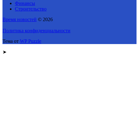
Финансы
Строительство
Время новостей
© 2026
Политика конфиденциальности
Тема от
WP Puzzle
➤