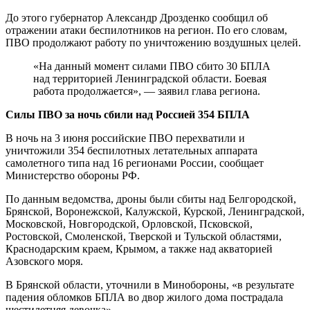
До этого губернатор Александр Дрозденко сообщил об
отражении атаки беспилотников на регион. По его словам,
ПВО продолжают работу по уничтожению воздушных целей.
«На данный момент силами ПВО сбито 30 БПЛА
над территорией Ленинградской области. Боевая
работа продолжается», — заявил глава региона.
Силы ПВО за ночь сбили над Россией 354 БПЛА
В ночь на 3 июня российские ПВО перехватили и
уничтожили 354 беспилотных летательных аппарата
самолетного типа над 16 регионами России, сообщает
Министерство обороны РФ.
По данным ведомства, дроны были сбиты над Белгородской,
Брянской, Воронежской, Калужской, Курской, Ленинградской,
Московской, Новгородской, Орловской, Псковской,
Ростовской, Смоленской, Тверской и Тульской областями,
Краснодарским краем, Крымом, а также над акваторией
Азовского моря.
В Брянской области, уточнили в Минобороны, «в результате
падения обломков БПЛА во двор жилого дома пострадала
шестилетняя девочка».