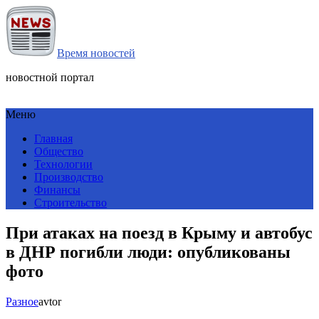
Время новостей
новостной портал
Меню
Главная
Общество
Технологии
Производство
Финансы
Строительство
При атаках на поезд в Крыму и автобус
в ДНР погибли люди: опубликованы
фото
Разное
avtor