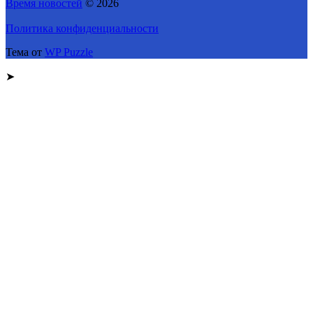
Время новостей
© 2026
Политика конфиденциальности
Тема от
WP Puzzle
➤