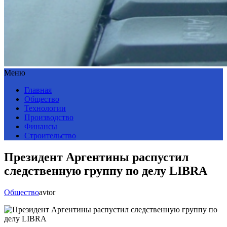
Меню
Главная
Общество
Технологии
Производство
Финансы
Строительство
Президент Аргентины распустил
следственную группу по делу LIBRA
Общество
avtor