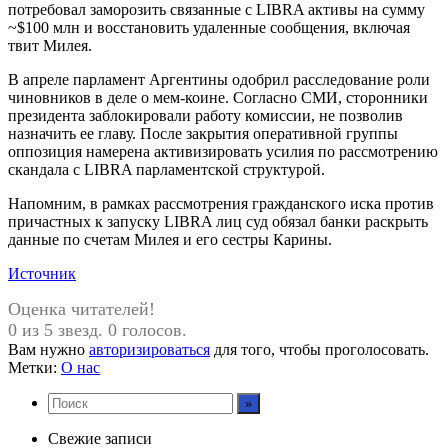
потребовал заморозить связанные с LIBRA активы на сумму
~$100 млн и восстановить удаленные сообщения, включая
твит Милея.
В апреле парламент Аргентины одобрил расследование роли
чиновников в деле о мем-коине. Согласно СМИ, сторонники
президента заблокировали работу комиссии, не позволив
назначить ее главу. После закрытия оперативной группы
оппозиция намерена активизировать усилия по рассмотрению
скандала с LIBRA парламентской структурой.
Напомним, в рамках рассмотрения гражданского иска против
причастных к запуску LIBRA лиц суд обязал банки раскрыть
данные по счетам Милея и его сестры Карины.
Источник
Оценка читателей!
0 из 5 звезд. 0 голосов.
Вам нужно
авторизироваться
для того, чтобы проголосовать.
Метки:
О нас
Свежие записи