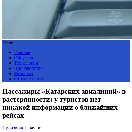
Меню
Главная
Общество
Технологии
Производство
Финансы
Строительство
Пассажиры «Катарских авиалиний» в
растерянности: у туристов нет
никакой информации о ближайших
рейсах
Производство
avtor