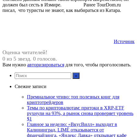
должен был сесть в Измире. Ранее TourDom.ru
писал, что туристы не знают, как выбираться из Катара.
Источник
Оценка читателей!
0 из 5 звезд. 0 голосов.
Вам нужно
авторизироваться
для того, чтобы проголосовать.
Свежие записи
Премиальное чтиво: топ полезных книг для
криптотрейдеров
Темы по криптовалютам: притоки в XRP-ETF
рухнули на 93%, а рынок снова проверяет уровень
$1
Главное за неделю: «ВкусВилл» выходит в
Калининград, LIMÉ отказывается от
франчайзинга, «Яндекс Лавка» открывает кафе