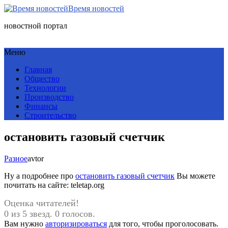
Время новостей
новостной портал
Меню
Главная
Общество
Технологии
Производство
Финансы
Строительство
остановить газовый счетчик
Разное
avtor
Ну а подробнее про
остановить газовый счетчик
Вы можете
почитать на сайте: teletap.org
Оценка читателей!
0 из 5 звезд. 0 голосов.
Вам нужно
авторизироваться
для того, чтобы проголосовать.