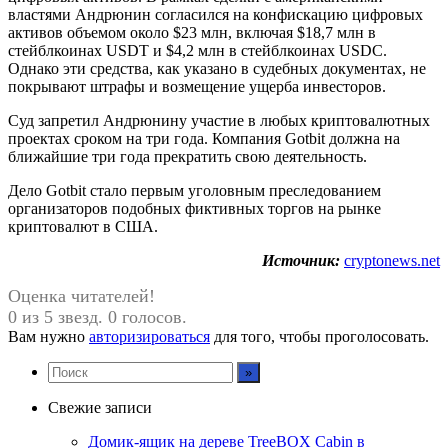
властями Андрюнин согласился на конфискацию цифровых
активов объемом около $23 млн, включая $18,7 млн в
стейблкоинах USDT и $4,2 млн в стейблкоинах USDC.
Однако эти средства, как указано в судебных документах, не
покрывают штрафы и возмещение ущерба инвесторов.
Суд запретил Андрюнину участие в любых криптовалютных
проектах сроком на три года. Компания Gotbit должна на
ближайшие три года прекратить свою деятельность.
Дело Gotbit стало первым уголовным преследованием
организаторов подобных фиктивных торгов на рынке
криптовалют в США.
Источник:
cryptonews.net
Оценка читателей!
0 из 5 звезд. 0 голосов.
Вам нужно
авторизироваться
для того, чтобы проголосовать.
Свежие записи
Домик-ящик на дереве TreeBOX Cabin в