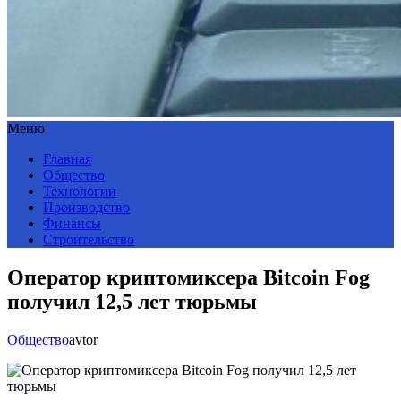
Меню
Главная
Общество
Технологии
Производство
Финансы
Строительство
Оператор криптомиксера Bitcoin Fog
получил 12,5 лет тюрьмы
Общество
avtor