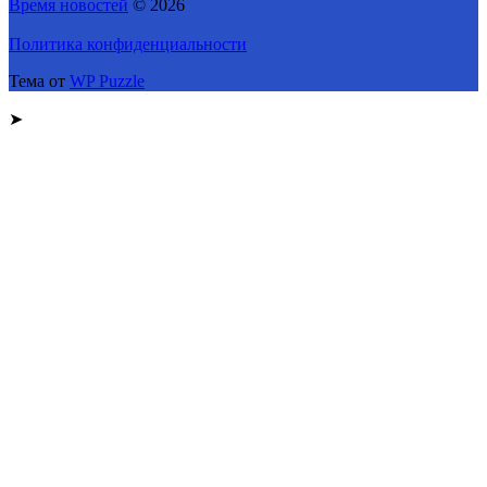
Время новостей
© 2026
Политика конфиденциальности
Тема от
WP Puzzle
➤