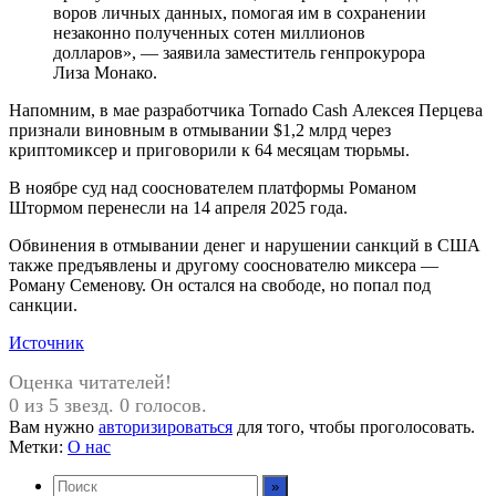
воров личных данных, помогая им в сохранении
незаконно полученных сотен миллионов
долларов», — заявила заместитель генпрокурора
Лиза Монако.
Напомним, в мае разработчика Tornado Cash Алексея Перцева
признали виновным в отмывании $1,2 млрд через
криптомиксер и приговорили к 64 месяцам тюрьмы.
В ноябре суд над сооснователем платформы Романом
Штормом перенесли на 14 апреля 2025 года.
Обвинения в отмывании денег и нарушении санкций в США
также предъявлены и другому сооснователю миксера —
Роману Семенову. Он остался на свободе, но попал под
санкции.
Источник
Оценка читателей!
0 из 5 звезд. 0 голосов.
Вам нужно
авторизироваться
для того, чтобы проголосовать.
Метки:
О нас