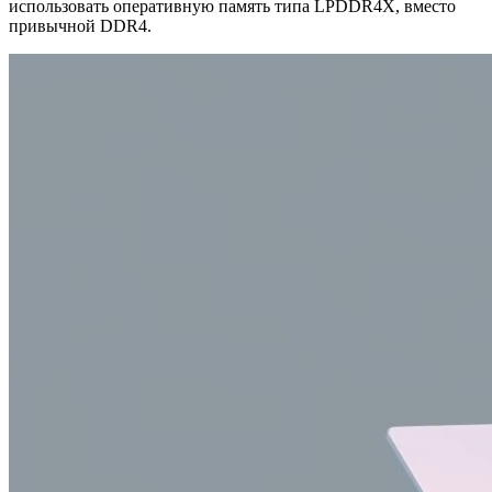
использовать оперативную память типа LPDDR4X, вместо
привычной DDR4.