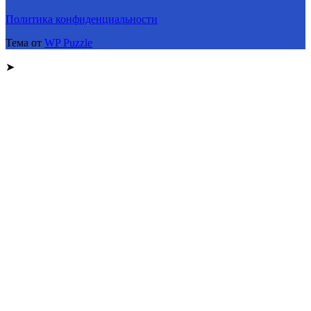
Политика конфиденциальности
Тема от
WP Puzzle
➤