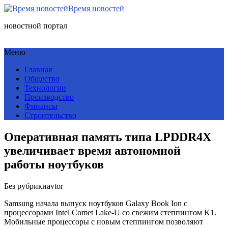
Время новостей
новостной портал
Меню
Главная
Общество
Технологии
Производство
Финансы
Строительство
Оперативная память типа LPDDR4X
увеличивает время автономной
работы ноутбуков
Без рубрики
avtor
Samsung начала выпуск ноутбуков Galaxy Book Ion с
процессорами Intel Comet Lake-U со свежим степпингом K1.
Мобильные процессоры с новым степпингом позволяют