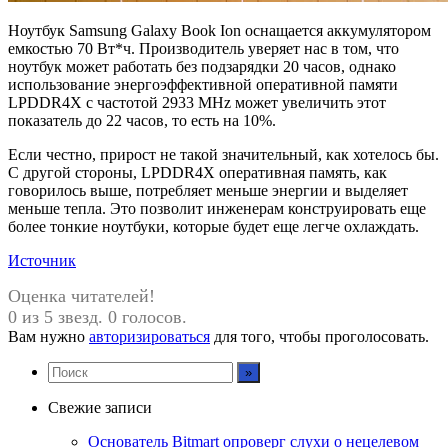
Ноутбук Samsung Galaxy Book Ion оснащается аккумулятором
емкостью 70 Вт*ч. Производитель уверяет нас в том, что
ноутбук может работать без подзарядки 20 часов, однако
использование энергоэффективной оперативной памяти
LPDDR4X с частотой 2933 MHz может увеличить этот
показатель до 22 часов, то есть на 10%.
Если честно, прирост не такой значительный, как хотелось бы.
С другой стороны, LPDDR4X оперативная память, как
говорилось выше, потребляет меньше энергии и выделяет
меньше тепла. Это позволит инженерам конструировать еще
более тонкие ноутбуки, которые будет еще легче охлаждать.
Источник
Оценка читателей!
0 из 5 звезд. 0 голосов.
Вам нужно
авторизироваться
для того, чтобы проголосовать.
Свежие записи
Основатель Bitmart опроверг слухи о нецелевом