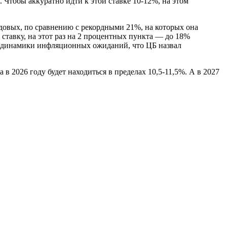
 Чтобы аккуратно идти к этой ставке 10-12%, на этом
одовых, по сравнению с рекордными 21%, на которых она
ставку, на этот раз на 2 процентных пункта — до 18%
и динамики инфляционных ожиданий, что ЦБ назвал
в 2026 году будет находиться в пределах 10,5-11,5%. А в 2027