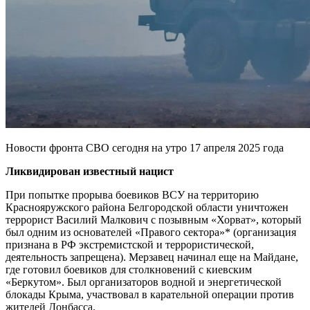
Новости фронта СВО сегодня на утро 17 апреля 2025 года
Ликвидирован известный нацист
При попытке прорыва боевиков ВСУ на территорию
Краснояружского района Белгородской области уничтожен
террорист Василий Малкович с позывным «Хорват», который
был одним из основателей «Правого сектора»* (организация
признана в РФ экстремистской и террористической,
деятельность запрещена). Мерзавец начинал еще на Майдане,
где готовил боевиков для столкновений с киевским
«Беркутом». Был организаторов водной и энергетической
блокады Крыма, участвовал в карательной операции против
жителей Донбасса.