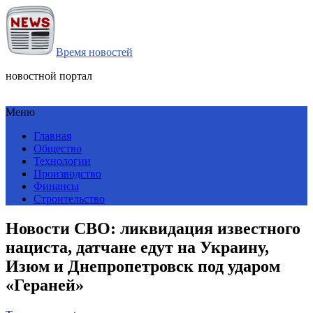
Время новостей
новостной портал
Меню
Главная
Общество
Технологии
Производство
Финансы
Строительство
Новости СВО: ликвидация известного
нациста, датчане едут на Украину,
Изюм и Днепропетровск под ударом
«Гераней»