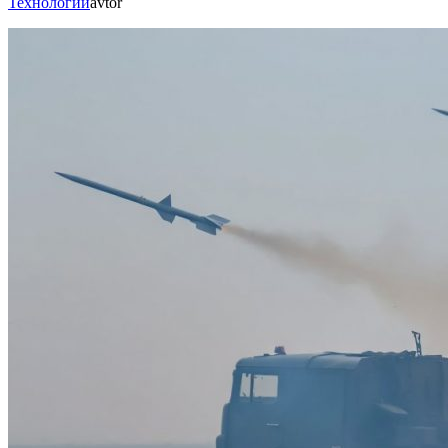
Технологии
avtor