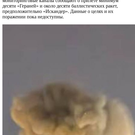
мониторинговые каналы сообщают о прилете минимум
десяти «Гераней» и около десяти баллистических ракет,
предположительно «Искандер». Данные о целях и их
поражении пока недоступны.