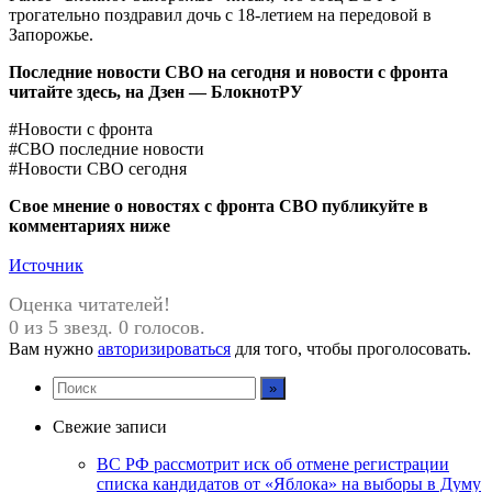
трогательно поздравил дочь с 18-летием на передовой в
Запорожье.
Последние новости СВО на сегодня и новости с фронта
читайте здесь, на
Дзен — БлокнотРУ
#Новости с фронта
#СВО последние новости
#Новости СВО сегодня
Свое мнение о новостях с фронта СВО публикуйте в
комментариях ниже
Источник
Оценка читателей!
0 из 5 звезд. 0 голосов.
Вам нужно
авторизироваться
для того, чтобы проголосовать.
Свежие записи
ВС РФ рассмотрит иск об отмене регистрации
списка кандидатов от «Яблока» на выборы в Думу