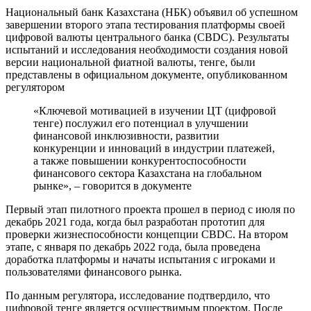
Национальный банк Казахстана (НБК) объявил об успешном
завершении второго этапа тестирования платформы своей
цифровой валюты центрального банка (CBDC). Результаты
испытаний и исследования необходимости создания новой
версии национальной фиатной валюты, тенге, были
представлены в официальном документе, опубликованном
регулятором
«Ключевой мотивацией в изучении ЦТ (цифровой
тенге) послужил его потенциал в улучшении
финансовой инклюзивности, развитии
конкуренции и инноваций в индустрии платежей,
а также повышении конкурентоспособности
финансового сектора Казахстана на глобальном
рынке», – говорится в документе
Первый этап пилотного проекта прошел в период с июля по
декабрь 2021 года, когда был разработан прототип для
проверки жизнеспособности концепции CBDC. На втором
этапе, с января по декабрь 2022 года, была проведена
доработка платформы и начаты испытания с игроками и
пользователями финансового рынка.
По данным регулятора, исследование подтвердило, что
цифровой тенге является осуществимым проектом. После