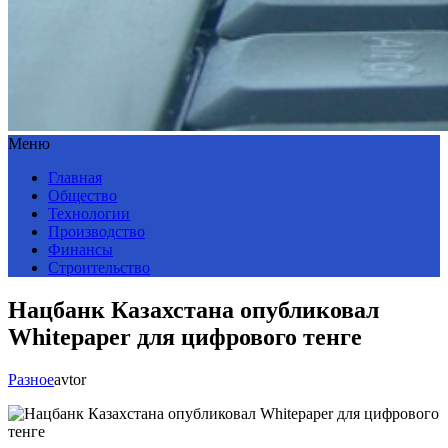
Меню
Главная
Общество
Технологии
Производство
Финансы
Строительство
Нацбанк Казахстана опубликовал
Whitepaper для цифрового тенге
Разное
avtor