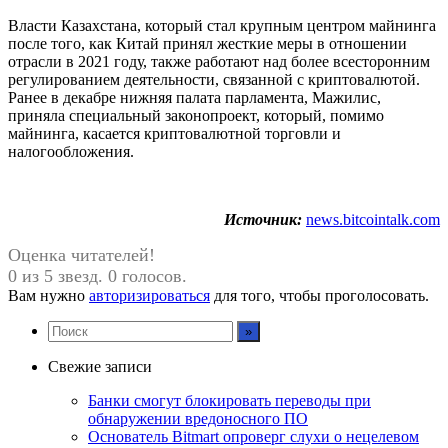
Власти Казахстана, который стал крупным центром майнинга
после того, как Китай принял жесткие меры в отношении
отрасли в 2021 году, также работают над более всесторонним
регулированием деятельности, связанной с криптовалютой.
Ранее в декабре нижняя палата парламента, Мажилис,
приняла специальный законопроект, который, помимо
майнинга, касается криптовалютной торговли и
налогообложения.
Источник:
news.bitcointalk.com
Оценка читателей!
0 из 5 звезд. 0 голосов.
Вам нужно
авторизироваться
для того, чтобы проголосовать.
Свежие записи
Банки смогут блокировать переводы при
обнаружении вредоносного ПО
Основатель Bitmart опроверг слухи о нецелевом