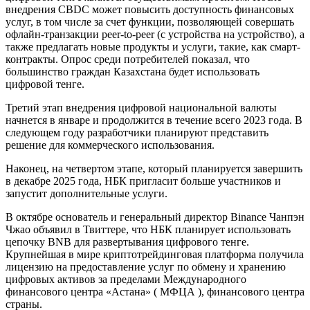
внедрения CBDC может повысить доступность финансовых
услуг, в том числе за счет функции, позволяющей совершать
офлайн-транзакции peer-to-peer (с устройства на устройство), а
также предлагать новые продукты и услуги, такие, как смарт-
контракты. Опрос среди потребителей показал, что
большинство граждан Казахстана будет использовать
цифровой тенге.
Третий этап внедрения цифровой национальной валюты
начнется в январе и продолжится в течение всего 2023 года. В
следующем году разработчики планируют представить
решение для коммерческого использования.
Наконец, на четвертом этапе, который планируется завершить
в декабре 2025 года, НБК пригласит больше участников и
запустит дополнительные услуги.
В октябре основатель и генеральный директор Binance Чанпэн
Чжао объявил в Твиттере, что НБК планирует использовать
цепочку BNB для развертывания цифрового тенге.
Крупнейшая в мире криптотрейдинговая платформа получила
лицензию на предоставление услуг по обмену и хранению
цифровых активов за пределами Международного
финансового центра «Астана» ( МФЦА ), финансового центра
страны.